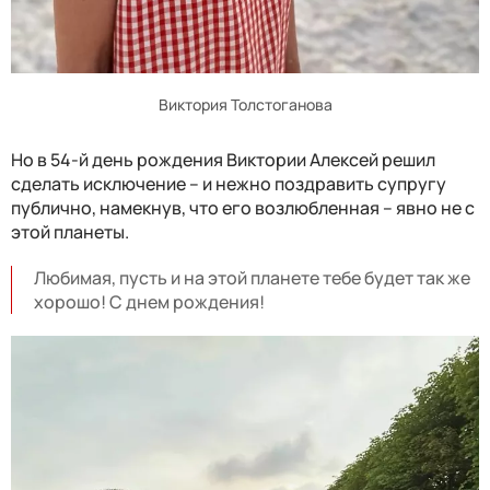
Виктория Толстоганова
Но в 54-й день рождения Виктории Алексей решил
сделать исключение – и нежно поздравить супругу
публично, намекнув, что его возлюбленная – явно не с
этой планеты.
Любимая, пусть и на этой планете тебе будет так же
хорошо! С днем рождения!