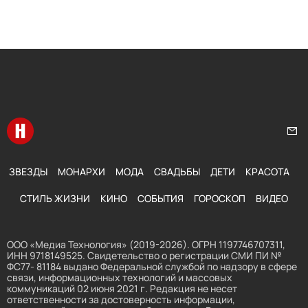
Перейти на главную
Нап
ЗВЕЗДЫ
МОНАРХИ
МОДА
СВАДЬБЫ
ДЕТИ
КРАСОТА
СТИЛЬ ЖИЗНИ
КИНО
СОБЫТИЯ
ГОРОСКОП
ВИДЕО
ООО «Медиа Технология» (2019-2026). ОГРН 1197746707311,
ИНН 9718149525. Свидетельство о регистрации СМИ ПИ №
ФС77- 81184 выдано Федеральной службой по надзору в сфере
связи, информационных технологий и массовых
коммуникаций 02 июня 2021 г. Редакция не несет
ответственности за достоверность информации,