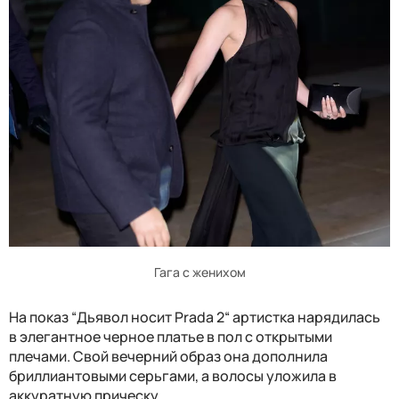
Гага с женихом
На показ “Дьявол носит Prada 2“ артистка нарядилась
в элегантное черное платье в пол с открытыми
плечами. Свой вечерний образ она дополнила
бриллиантовыми серьгами, а волосы уложила в
аккуратную прическу.