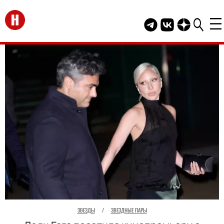
Перейти на главную
Telegram канал HEL
Группа HELLO В
Канал HELLO
ЗВЕЗДЫ
/
ЗВЕЗДНЫЕ ПАРЫ