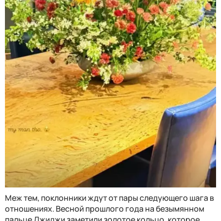
Меж тем, поклонники ждут от пары следующего шага в
отношениях. Весной прошлого года на безымянном
пальце Джиджи заметили золотое кольцо, которое