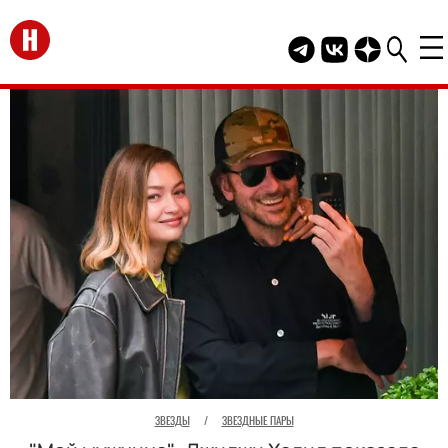
Перейти на главную
Telegram канал HEL
Группа HELLO В
Канал HELLO
ЗВЕЗДЫ
/
ЗВЕЗДНЫЕ ПАРЫ