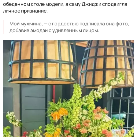
обеденном столе модели, а саму Джиджи сподвигла
личное признание.
Мой мужчина, — с гордостью подписала она фото,
добавив эмодзи с удивленным лицом.