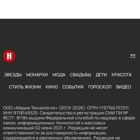
Перейти на главную
Нап
ЗВЕЗДЫ
МОНАРХИ
МОДА
СВАДЬБЫ
ДЕТИ
КРАСОТА
СТИЛЬ ЖИЗНИ
КИНО
СОБЫТИЯ
ГОРОСКОП
ВИДЕО
ООО «Медиа Технология» (2019-2026). ОГРН 1197746707311,
ИНН 9718149525. Свидетельство о регистрации СМИ ПИ №
ФС77- 81184 выдано Федеральной службой по надзору в сфере
связи, информационных технологий и массовых
коммуникаций 02 июня 2021 г. Редакция не несет
ответственности за достоверность информации,
содержащейся в рекламных объявлениях. Редакция не