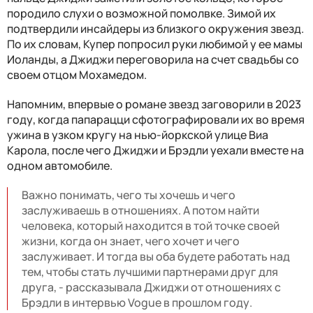
породило слухи о возможной помолвке. Зимой их
подтвердили инсайдеры из близкого окружения звезд.
По их словам, Купер попросил руки любимой у ее мамы
Иоланды, а Джиджи переговорила на счет свадьбы со
своем отцом Мохамедом.
Напомним, впервые о романе звезд заговорили в 2023
году, когда папарацци сфотографировали их во время
ужина в узком кругу на нью-йоркской улице Виа
Карола, после чего Джиджи и Брэдли уехали вместе на
одном автомобиле.
Важно понимать, чего ты хочешь и чего
заслуживаешь в отношениях. А потом найти
человека, который находится в той точке своей
жизни, когда он знает, чего хочет и чего
заслуживает. И тогда вы оба будете работать над
тем, чтобы стать лучшими партнерами друг для
друга, - рассказывала Джиджи от отношениях с
Брэдли в интервью Vogue в прошлом году.