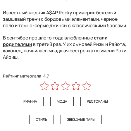
Известный модник A$AP Rocky примерил бежевый
замшевый тренч с бордовыми элементами, черное
поло и темно-серые джинсы с классическими брогами.
В сентябре прошлого года влюбленные
стали
родителями
в третий раз. У их сыновей Ризы и Райота,
каконец, появилась младшая сестренка по имени Роки
Айриш.
Рейтинг материала: 4.7
РИАННА
МОДА
РЕСТОРАНЫ
СТИЛЬ
ЗВЕЗДНЫЕ ПАРЫ