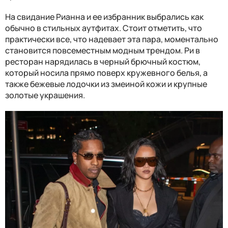
На свидание Рианна и ее избранник выбрались как
обычно в стильных аутфитах. Стоит отметить, что
практически все, что надевает эта пара, моментально
становится повсеместным модным трендом. Ри в
ресторан нарядилась в черный брючный костюм,
который носила прямо поверх кружевного белья, а
также бежевые лодочки из змеиной кожи и крупные
золотые украшения.