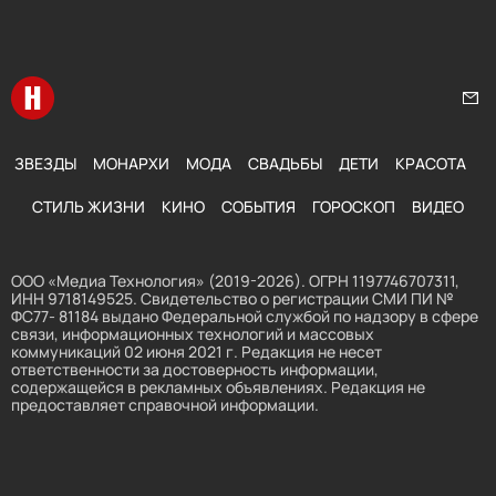
Перейти на главную
Нап
ЗВЕЗДЫ
МОНАРХИ
МОДА
СВАДЬБЫ
ДЕТИ
КРАСОТА
СТИЛЬ ЖИЗНИ
КИНО
СОБЫТИЯ
ГОРОСКОП
ВИДЕО
ООО «Медиа Технология» (2019-2026). ОГРН 1197746707311,
ИНН 9718149525. Свидетельство о регистрации СМИ ПИ №
ФС77- 81184 выдано Федеральной службой по надзору в сфере
связи, информационных технологий и массовых
коммуникаций 02 июня 2021 г. Редакция не несет
ответственности за достоверность информации,
содержащейся в рекламных объявлениях. Редакция не
предоставляет справочной информации.