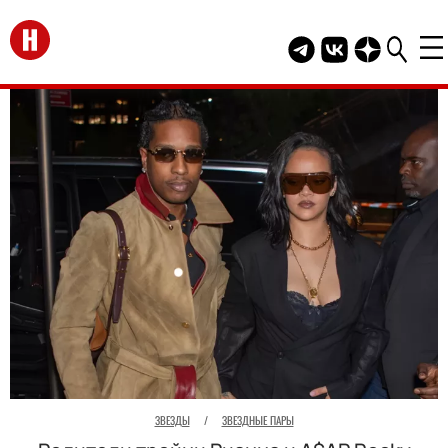
Перейти на главную
Telegram канал HEL
Группа HELLO В
Канал HELLO
ЗВЕЗДЫ
/
ЗВЕЗДНЫЕ ПАРЫ