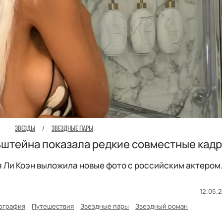
ЗВЕЗДЫ
/
ЗВЕЗДНЫЕ ПАРЫ
штейна показала редкие совместные кад
 Ли Коэн выложила новые фото с российским актером
12.05.2
ография
Путешествия
Звездные пары
Звездный роман