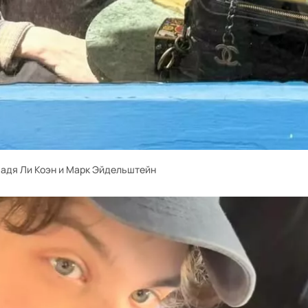
адя Ли Коэн и Марк Эйдельштейн