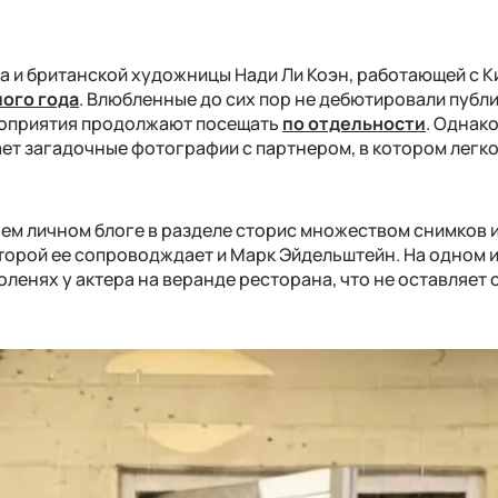
 и британской художницы Нади Ли Коэн, работающей с К
ого года
. Влюбленные до сих пор не дебютировали публи
мероприятия продолжают посещать
по отдельности
. Однако
ет загадочные фотографии с партнером, в котором легк
ем личном блоге в разделе сторис множеством снимков 
оторой ее сопроводждает и Марк Эйдельштейн. На одном 
коленях у актера на веранде ресторана, что не оставляет