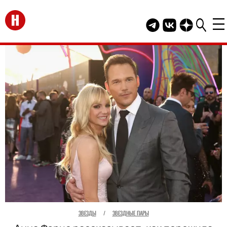
Перейти на главную
Telegram канал HEL
Группа HELLO В
Канал HELLO
ЗВЕЗДЫ
/
ЗВЕЗДНЫЕ ПАРЫ