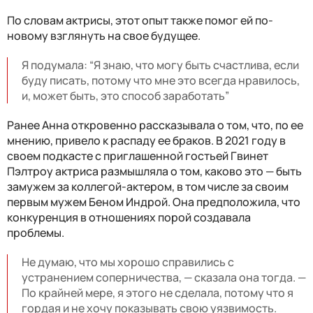
По словам актрисы, этот опыт также помог ей по-
новому взглянуть на свое будущее.
Я подумала: “Я знаю, что могу быть счастлива, если
буду писать, потому что мне это всегда нравилось,
и, может быть, это способ заработать”
Ранее Анна откровенно рассказывала о том, что, по ее
мнению, привело к распаду ее браков. В 2021 году в
своем подкасте с приглашенной гостьей Гвинет
Пэлтроу актриса размышляла о том, каково это — быть
замужем за коллегой-актером, в том числе за своим
первым мужем Беном Индрой. Она предположила, что
конкуренция в отношениях порой создавала
проблемы.
Не думаю, что мы хорошо справились с
устранением соперничества, — сказала она тогда. —
По крайней мере, я этого не сделала, потому что я
гордая и не хочу показывать свою уязвимость.