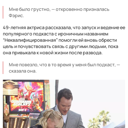
Мне было грустно, — откровенно призналась
Фэрис.
49-летняя актриса рассказала, что запуск и ведение ее
популярного подкаста с ироничным названием
“Неквалифицированная” помогли ей вновь обрести
цель и почувствовать связь с другими людьми, пока
она привыкала к новой жизни после развода.
Мне повезло, что в то время у меня был подкаст, —
сказала она.