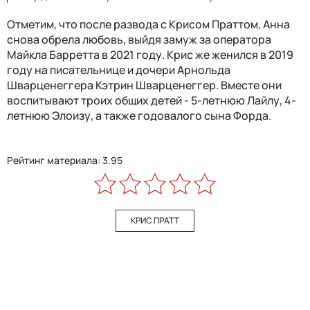
Отметим, что после развода с Крисом Праттом, Анна
снова обрела любовь, выйдя замуж за оператора
Майкла Барретта в 2021 году. Крис же женился в 2019
году на писательнице и дочери Арнольда
Шварценеггера Кэтрин Шварценеггер. Вместе они
воспитывают троих общих детей - 5-летнюю Лайлу, 4-
летнюю Элоизу, а также годовалого сына Форда.
Рейтинг материала: 3.95
КРИС ПРАТТ