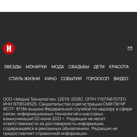
Перейти на главную
Нап
ЗВЕЗДЫ
МОНАРХИ
МОДА
СВАДЬБЫ
ДЕТИ
КРАСОТА
СТИЛЬ ЖИЗНИ
КИНО
СОБЫТИЯ
ГОРОСКОП
ВИДЕО
ООО «Медиа Технология» (2019-2026). ОГРН 1197746707311,
ИНН 9718149525. Свидетельство о регистрации СМИ ПИ №
ФС77- 81184 выдано Федеральной службой по надзору в сфере
связи, информационных технологий и массовых
коммуникаций 02 июня 2021 г. Редакция не несет
ответственности за достоверность информации,
содержащейся в рекламных объявлениях. Редакция не
предоставляет справочной информации.