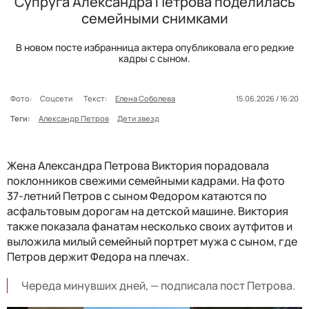
Супруга Александра Петрова поделилась
семейными снимками
В новом посте избранница актера опубликовала его редкие
кадры с сыном.
Фото:
Соцсети
Текст:
Елена Соболева
15.06.2026 / 16:20
Теги:
Александр Петров
Дети звезд
Жена Александра Петрова Виктория порадовала
поклонников свежими семейными кадрами. На фото
37-летний Петров с сыном Федором катаются по
асфальтовым дорогам на детской машине. Виктория
также показала фанатам несколько своих аутфитов и
выложила милый семейный портрет мужа с сыном, где
Петров держит Федора на плечах.
Череда минувших дней, — подписала пост Петрова.