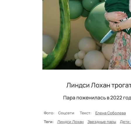
Линдси Лохан трога
Пара поженилась в 2022 год
Фото:
Соцсети
Текст:
Елена Соболева
Теги:
Линдси Лохан
Звездные пары
Дети 