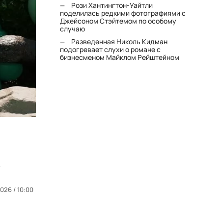
Рози Хантингтон-Уайтли
поделилась редкими фотографиями с
Джейсоном Стэйтемом по особому
случаю
Разведенная Николь Кидман
подогревает слухи о романе с
бизнесменом Майклом Рейштейном
.
026 / 10:00