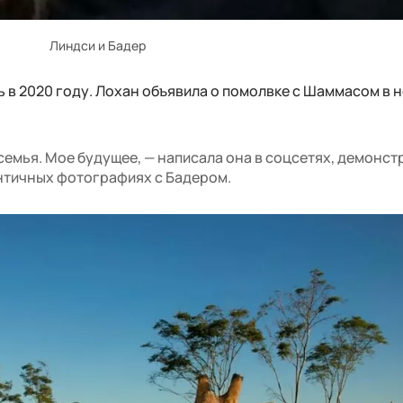
Линдси и Бадер
 в 2020 году. Лохан объявила о помолвке с Шаммасом в 
семья. Мое будущее, — написала она в соцсетях, демонст
нтичных фотографиях с Бадером.