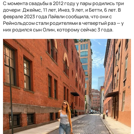
С момента свадьбы в 2012 году у пары родились три
дочери: Джеймс, 11 лет, Инез, 9 лет, и Бетти, 6 лет. В
феврале 2023 года Лайвли сообщила, что они с
Рейнольдсом стали родителями в четвертый раз — у
них родился сын Олин, которому сейчас 3 года.