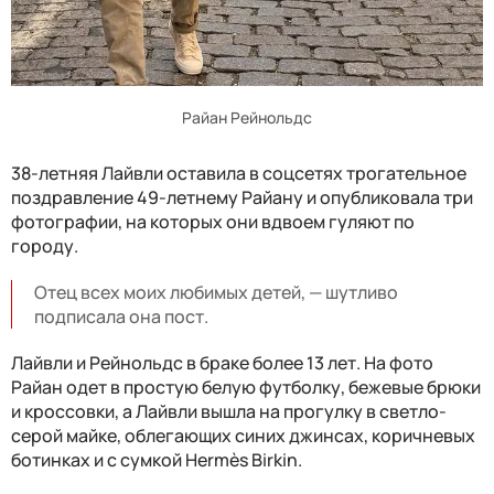
Райан Рейнольдс
38-летняя Лайвли оставила в соцсетях трогательное
поздравление 49-летнему Райану и опубликовала три
фотографии, на которых они вдвоем гуляют по
городу.
Отец всех моих любимых детей, — шутливо
подписала она пост.
Лайвли и Рейнольдс в браке более 13 лет. На фото
Райан одет в простую белую футболку, бежевые брюки
и кроссовки, а Лайвли вышла на прогулку в светло-
серой майке, облегающих синих джинсах, коричневых
ботинках и с сумкой Hermès Birkin.