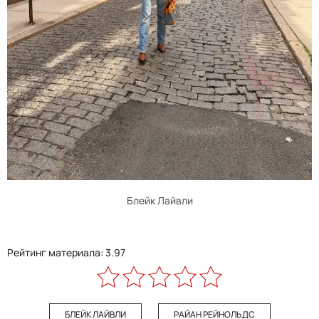
Блейк Лайвли
Рейтинг материала: 3.97
БЛЕЙК ЛАЙВЛИ
РАЙАН РЕЙНОЛЬДС