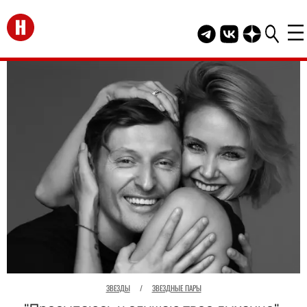
Перейти на главную
Telegram канал HEL
Группа HELLO В
Канал HELLO
ЗВЕЗДЫ
/
ЗВЕЗДНЫЕ ПАРЫ