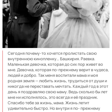
Сегодня почему-то хочется пролистать свою
внутреннюю кинопленку… Башкирия. Раевка.
Маленькая девочка, которая до сих пор живет во
мне. Девочка, которая по-прежнему верит в чудеса,
людей и добро. Так меня воспитали мама и моя
родная земля — любить жизнь, трудиться от души и
никогда не переставать мечтать. Каждый год в этот
день я поздравляю свою маму. Ведь сколько бы лет
мне ни исполнялось, это всегда и её праздник.
Спасибо тебе за жизнь, мама. Жизнь летит
удивительно быстро. Но внутри я по- прежнему