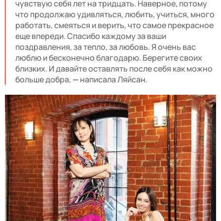
чувствую себя лет на тридцать. Наверное, потому
что продолжаю удивляться, любить, учиться, много
работать, смеяться и верить, что самое прекрасное
еще впереди. Спасибо каждому за ваши
поздравления, за тепло, за любовь. Я очень вас
люблю и бесконечно благодарю. Берегите своих
близких. И давайте оставлять после себя как можно
больше добра,
—
написала Ляйсан.