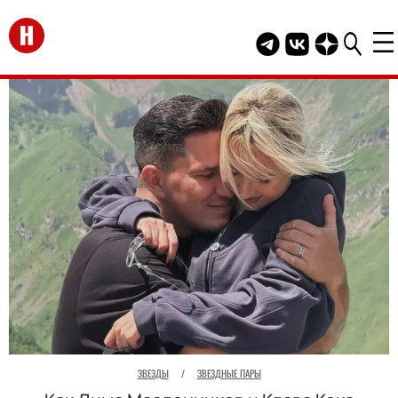
Перейти на главную
Telegram канал HEL
Группа HELLO В
Канал HELLO
ЗВЕЗДЫ
/
ЗВЕЗДНЫЕ ПАРЫ