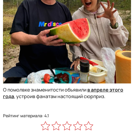
О помолвке знаменитости объявили
в апреле этого
года
, устроив фанатам настоящий сюрприз.
Рейтинг материала: 4.1