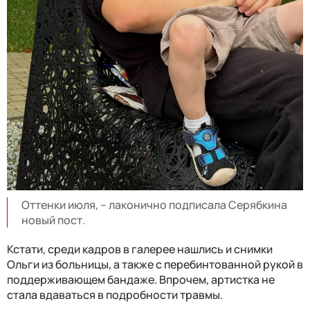
Оттенки июля, – лаконично подписала Серябкина
новый пост.
Кстати, среди кадров в галерее нашлись и снимки
Ольги из больницы, а также с перебинтованной рукой в
поддерживающем бандаже. Впрочем, артистка не
стала вдаваться в подробности травмы.