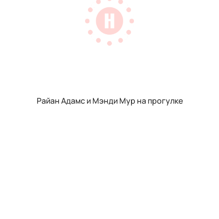
Райан Адамс и Мэнди Мур на прогулке