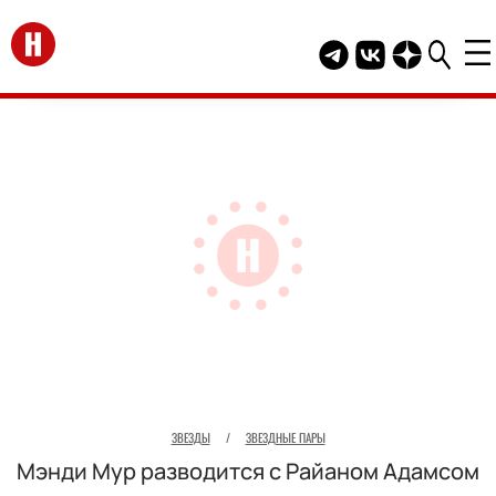
Перейти на главную
Telegram канал HEL
Группа HELLO В
Канал HELLO
ЗВЕЗДЫ
/
ЗВЕЗДНЫЕ ПАРЫ
Мэнди Мур разводится с Райаном Адамсом