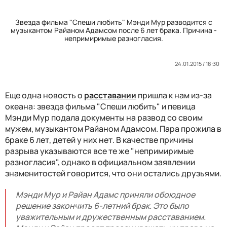
Звезда фильма "Спеши любить" Мэнди Мур разводится с
музыкантом Райаном Адамсом после 6 лет брака. Причина -
непримиримые разногласия.
24.01.2015 / 18:30
Еще одна новость о
расставании
пришла к нам из-за
океана: звезда фильма "Спеши любить" и певица
Мэнди Мур подала документы на развод со своим
мужем, музыкантом Райаном Адамсом. Пара прожила в
браке 6 лет, детей у них нет. В качестве причины
разрыва указываются все те же "непримиримые
разногласия", однако в официальном заявлении
знаменитостей говорится, что они остались друзьями.
Мэнди Мур и Райан Адамс приняли обоюдное
решение закончить 6-летний брак. Это было
уважительным и дружественным расставанием.