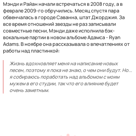
Мэнди и Райан начали встречаться в 2008 году, а в
феврале 2009-го обручились. Месяц спустя пара
обвенчалась в городе Саванна, штат Джорджия. За
все время отношений звезды не раз записывали
совместные песни, Мэнди даже исполнила бэк-
вокальные партии в новом альбоме Адамса - Ryan
Adams. В ноябре она рассказывала о впечатлениях от
работы над пластинкой:
Жизнь вдохновляет меня на написание новых
песен, поэтому я пока не знаю, о чем они будут. Но...
я собираюсь поработать над альбомом с моим
мужем в его студии, так что его влияние будет
очень заметным.