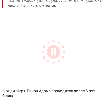
Мэнди и Райан просят прессу уважать их право на
личную жизнь в это время.
Мэнди Мур и Райан Адамс разводятся после 6 лет
брака