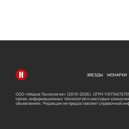
Перейти на главную
ЗВЕЗДЫ
МОНАРХИ
ООО «Медиа Технология» (2019-2026). ОГРН 119774670731
связи, информационных технологий и массовых коммуник
объявлениях. Редакция не предоставляет справочной ин