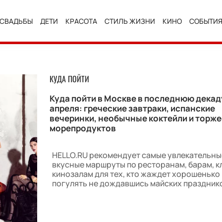
СВАДЬБЫ
ДЕТИ
КРАСОТА
СТИЛЬ ЖИЗНИ
КИНО
СОБЫТИ
КУДА ПОЙТИ
Куда пойти в Москве в последнюю декад
апреля: греческие завтраки, испанские
вечеринки, необычные коктейли и торж
морепродуктов
HELLO.RU рекомендует самые увлекательны
вкусные маршруты по ресторанам, барам, к
кинозалам для тех, кто жаждет хорошенько
погулять не дождавшись майских праздник