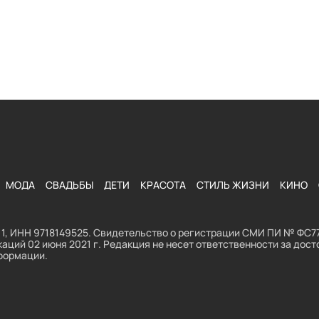
МОДА
СВАДЬБЫ
ДЕТИ
КРАСОТА
СТИЛЬ ЖИЗНИ
КИНО
1, ИНН 9718149525. Свидетельство о регистрации СМИ ПИ № ФС77
аций 02 июня 2021 г. Редакция не несет ответственности за до
формации.