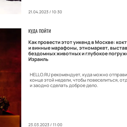
21.04.2023 / 10:30
КУДА ПОЙТИ
Как провести этот уикенд в Москве: кок
и винные марафоны, этномаркет, выста
бездомных животных и глубокое погруж
Израиль
HELLO.RU рекомендует, куда можно отправи
конце этой недели, чтобы повеселиться, от
и заодно сделать доброе дело.
23.03.2023 / 11:00