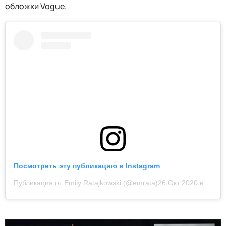
обложки Vogue.
Посмотреть эту публикацию в Instagram
Публикация от Emily Ratajkowski (@emrata)
26 Окт 2020 в 12:03 PDT