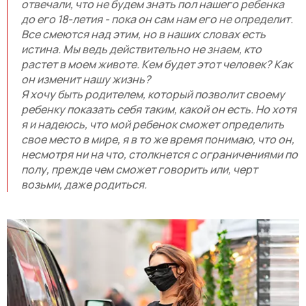
отвечали, что не будем знать пол нашего ребенка
до его 18-летия - пока он сам нам его не определит.
Все смеются над этим, но в наших словах есть
истина. Мы ведь действительно не знаем, кто
растет в моем животе. Кем будет этот человек? Как
он изменит нашу жизнь?
Я хочу быть родителем, который позволит своему
ребенку показать себя таким, какой он есть. Но хотя
я и надеюсь, что мой ребенок сможет определить
свое место в мире, я в то же время понимаю, что он,
несмотря ни на что, столкнется с ограничениями по
полу, прежде чем сможет говорить или, черт
возьми, даже родиться.