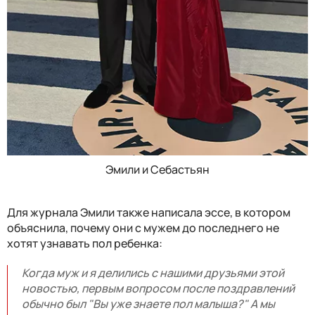
Эмили и Себастьян
Для журнала Эмили также написала эссе, в котором
объяснила, почему они с мужем до последнего не
хотят узнавать пол ребенка:
Когда муж и я делились с нашими друзьями этой
новостью, первым вопросом после поздравлений
обычно был "Вы уже знаете пол малыша?" А мы