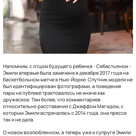
Напомним, с отцом будущего ребенка - Себастьяном -
Эмили впервые была замечена в декабре 2017 года на
баскетбольном матче в Нью-Йорке. Спутник модели не
был идентифицирован фотографами, а поведение
пары на публике трактовалось не иначе как
дружеское. Тем более, что комментариев
относительно расставания с Джеффом Магидом, с
которым Эмили встречалась с 2014 года, она прессе
так и не дала.
О новом возлюбленном, а теперь уже и супруге Эмили