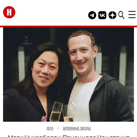
Перейти на главную
Telegram канал HEL
Группа HELLO В
Канал HELLO
ДЕТИ
/
БЕРЕМЕННЫЕ ЗВЕЗДЫ