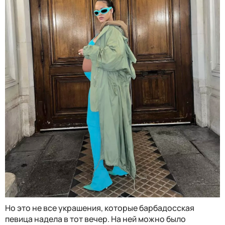
Но это не все украшения, которые барбадосская
певица надела в тот вечер. На ней можно было