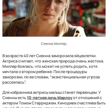
Сиенна Миллер.
В возрасте 40 лет Сиенна заморозила яйцеклетки.
Актриса считает, что женская природа очень жестока.
Миллер боялась, что может не успеть родить, хотя
мечтала о втором ребенке. После процедуры
заморозки, по ее словам, “экзистенциальная угроза
рассеялась”.
Для избранника актрисы малыш станет первенцем. У
Сиенны есть
10-летняя дочь Марлоу
от отношений с
актером Томом Старриджем. Кинодива счастлива быть