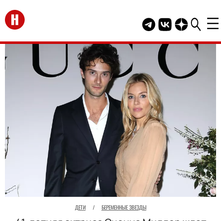
Перейти на главную
Telegram канал HEL
Группа HELLO В
Канал HELLO
ДЕТИ
/
БЕРЕМЕННЫЕ ЗВЕЗДЫ