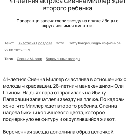
41-летняя актриса Сиенна Миллер ждет
второго ребенка
Папарацци запечатлели звезду на пляже Ибицы с
округлившимся животом.
Текст:
Анастасия Дроздова
Фото:
Getty Images, кадры из фильмов
22.08.2023 / 11:30
Теги:
Сиенна Миллер
Беременные звезды
41-летняя Сиенна Миллер счастлива в отношениях с
молодым красавцем, 26-летним манекенщиком Оли
Грином. На днях пара отправилась на Ибицу.
Папарацци запечатлели звезду на пляже. По кадрам
ясно, что Миллер ждет второго ребенка. Сиенна
надела бикини коричневого цвета, которое
подчеркнуло ее фигуру и округлившийся живот.
Беременная звезда дополнила образ цепочкой,