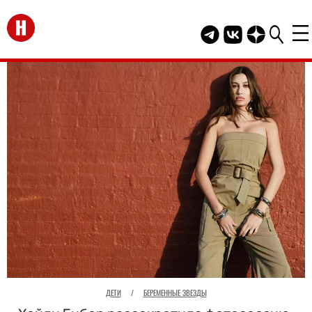
Перейти на главную
Telegram канал HEL
Группа HELLO В
Канал HELLO
ДЕТИ
/
БЕРЕМЕННЫЕ ЗВЕЗДЫ