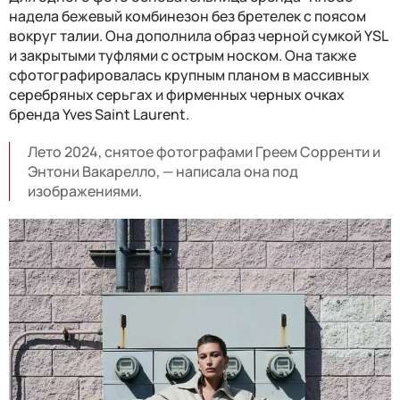
надела бежевый комбинезон без бретелек с поясом
вокруг талии. Она дополнила образ черной сумкой YSL
и закрытыми туфлями с острым носком. Она также
сфотографировалась крупным планом в массивных
серебряных серьгах и фирменных черных очках
бренда Yves Saint Laurent.
Лето 2024, снятое фотографами Греем Сорренти и
Энтони Вакарелло, — написала она под
изображениями.