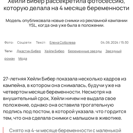
Хейли Бибер рассекретила фотосессию,
которую делала на 4 месяце беременности
Модель опубликовала новые снимки из рекламной кампании
YSL, когда она уже была в положении.
Фото:
Соцсети
Текст:
Елена Соболева
04.06.2024 / 15:30
Теги:
Джастин Бибер
Хейли Бибер
Беременные звезды
Звездный
роман
Мода
27-летняя Хейли Бибер показала несколько кадров из
кампейна, в котором она снималась, будучи уже на
четвертом месяце беременности. Несмотря на
внушительный срок, Хейли ничем не выдала свое
положение, однако она оставила трогательную
подпись под постом, в которой указала. что гордится
тем, что она сделала снимки с малышом в животике.
Снято на 4-м месяце беременности с маленькой