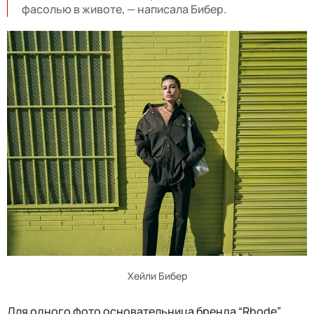
фасолью в животе, — написала Бибер.
Хейли Бибер
Для одного фото основательница бренда “Rhode”