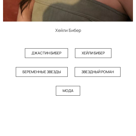
Хейли Бибер
ДЖАСТИН БИБЕР
ХЕЙЛИ БИБЕР
БЕРЕМЕННЫЕ ЗВЕЗДЫ
ЗВЕЗДНЫЙ РОМАН
МОДА