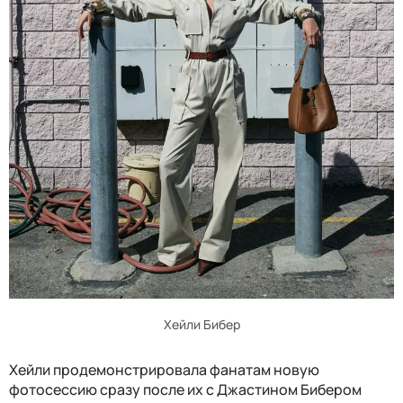
Хейли Бибер
Хейли продемонстрировала фанатам новую
фотосессию сразу после их с Джастином Бибером