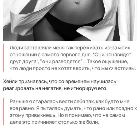
Люди заставляли меня так переживать из-за моих
отношений с самого первого дня. “Они ненавидят
друг друга", "они разводятся”… Такое ощущение,
что люди просто не хотят верить, что мы счастливы.
Хейли призналась, что со временем научилась
реагировать на негатив, не игнорируя его.
Раньше я старалась вести себя так, как будто мне
все равно. Я пыталась думать, что рано или поздно к
этому привыкнешь. Но я понимаю, что на самом
деле это причиняет столько же боли.