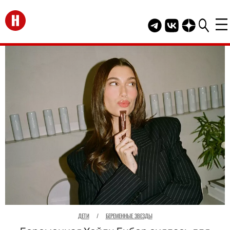
Перейти на главную
Telegram канал HEL
Группа HELLO В
Канал HELLO
ДЕТИ
/
БЕРЕМЕННЫЕ ЗВЕЗДЫ