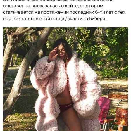
откровенно высказалась о хейте, с которым
сталкивается на протяжении последних 6-ти лет с тех
пор, как стала женой певца Джастина Бибера.