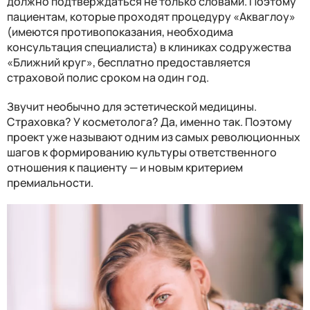
должно подтверждаться не только словами. Поэтому
пациентам, которые проходят процедуру «Акваглоу»
(имеются противопоказания, необходима
консультация специалиста) в клиниках содружества
«Ближний круг», бесплатно предоставляется
страховой полис сроком на один год.
Звучит необычно для эстетической медицины.
Страховка? У косметолога? Да, именно так. Поэтому
проект уже называют одним из самых революционных
шагов к формированию культуры ответственного
отношения к пациенту — и новым критерием
премиальности.