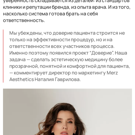
уверенность складывается из деталей: из стандартов
клиники и репутации бренда, из опыта врача. И из того,
насколько система готова брать на себя
ответственность.
Мы убеждены, что доверие пациента строится не
только на эффективности процедур, но и на
ответственности всех участников процесса.
Именно поэтому появился проект “Доверие”. Наша
задача — сделать эстетическую медицину более
прозрачной, понятной и комфортной для пациента,
— комментирует директор по маркетингу Merz
Aesthetics
Наталия Гаврилова
.