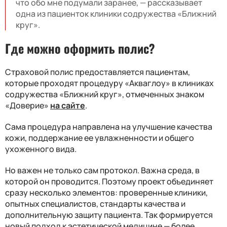
что обо мне подумали заранее, — рассказывает
одна из пациенток клиники содружества «Ближний
круг».
Где можно оформить полис?
Страховой полис предоставляется пациентам,
которые проходят процедуру «Акваглоу» в клиниках
содружества «Ближний круг»
, отмеченных знаком
«Доверие»
на сайте
.
Сама процедура направлена на улучшение качества
кожи, поддержание ее увлажненности и общего
ухоженного вида.
Но важен не только сам протокол. Важна среда, в
которой он проводится. Поэтому проект объединяет
сразу несколько элементов: проверенные клиники,
опытных специалистов, стандарты качества и
дополнительную защиту пациента. Так формируется
новый подход к эстетической медицине — более