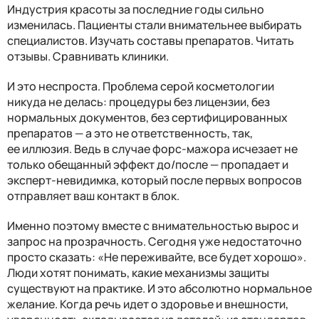
Индустрия красоты за последние годы сильно
изменилась. Пациенты стали внимательнее выбирать
специалистов. Изучать составы препаратов. Читать
отзывы. Сравнивать клиники.
И это неспроста. Проблема серой косметологии
никуда не делась: процедуры без лицензии, без
нормальных документов, без сертифицированных
препаратов — а это не ответственность, так,
е
е
иллюзия. Ведь в случае форс-мажора исчезает не
только обещанный эффект до/после — пропадает и
эксперт-невидимка, который после первых вопросов
отправляет ваш контакт в блок.
Именно поэтому вместе с внимательностью вырос и
запрос на прозрачность. Сегодня уже недостаточно
просто сказать: «Не переживайте, вс
е
будет хорошо».
Люди хотят понимать, какие механизмы защиты
существуют на практике. И это абсолютно нормальное
желание. Когда речь ид
е
т о здоровье и внешности,