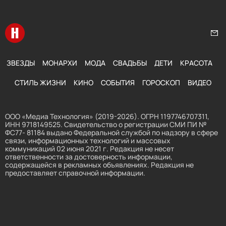
Перейти на главную
Нап
ЗВЕЗДЫ
МОНАРХИ
МОДА
СВАДЬБЫ
ДЕТИ
КРАСОТА
СТИЛЬ ЖИЗНИ
КИНО
СОБЫТИЯ
ГОРОСКОП
ВИДЕО
ООО «Медиа Технология» (2019-2026). ОГРН 1197746707311,
ИНН 9718149525. Свидетельство о регистрации СМИ ПИ №
ФС77- 81184 выдано Федеральной службой по надзору в сфере
связи, информационных технологий и массовых
коммуникаций 02 июня 2021 г. Редакция не несет
ответственности за достоверность информации,
содержащейся в рекламных объявлениях. Редакция не
предоставляет справочной информации.