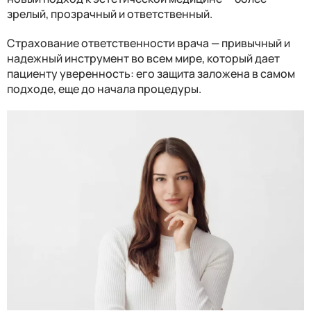
зрелый, прозрачный и ответственный.
Страхование ответственности врача — привычный и
над
е
жный инструмент
во всем мире
, который да
е
т
пациенту уверенность: его защита заложена в самом
подходе, ещ
е
до начала процедуры.