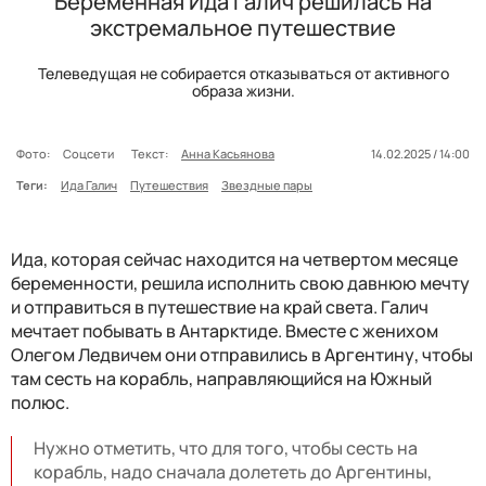
Беременная Ида Галич решилась на
экстремальное путешествие
Телеведущая не собирается отказываться от активного
образа жизни.
Фото:
Соцсети
Текст:
Анна Касьянова
14.02.2025 / 14:00
Теги:
Ида Галич
Путешествия
Звездные пары
Ида, которая сейчас находится на четвертом месяце
беременности, решила исполнить свою давнюю мечту
и отправиться в путешествие на край света. Галич
мечтает побывать в Антарктиде. Вместе с женихом
Олегом Ледвичем они отправились в Аргентину, чтобы
там сесть на корабль, направляющийся на Южный
полюс.
Нужно отметить, что для того, чтобы сесть на
корабль, надо сначала долететь до Аргентины,