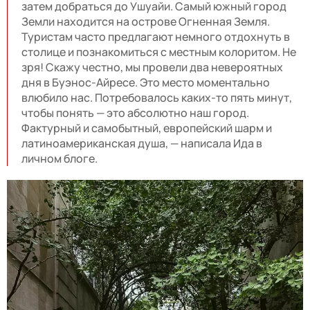
затем добраться до Ушуайи. Самый южный город
Земли находится на острове Огненная Земля.
Туристам часто предлагают немного отдохнуть в
столице и познакомиться с местным колоритом. Не
зря! Скажу честно, мы провели два невероятных
дня в Буэнос-Айресе. Это место моментально
влюбило нас. Потребовалось каких-то пять минут,
чтобы понять — это абсолютно наш город.
Фактурный и самобытный, европейский шарм и
латиноамериканская душа, — написала Ида в
личном блоге.