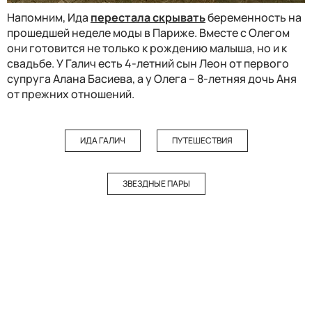
Напомним, Ида
перестала скрывать
беременность на
прошедшей неделе моды в Париже. Вместе с Олегом
они готовится не только к рождению малыша, но и к
свадьбе. У Галич есть 4-летний сын Леон от первого
супруга Алана Басиева, а у Олега – 8-летняя дочь Аня
от прежних отношений.
ИДА ГАЛИЧ
ПУТЕШЕСТВИЯ
ЗВЕЗДНЫЕ ПАРЫ