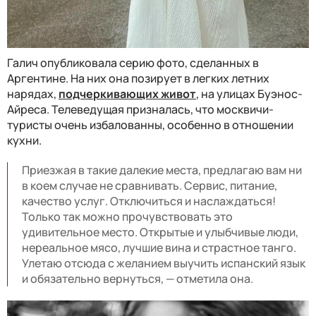
Галич опубликовала серию фото, сделанных в
Аргентине. На них она позирует в легких летних
нарядах,
подчеркивающих живот
, на улицах Буэнос-
Айреса. Телеведущая призналась, что москвичи-
туристы очень избалованны, особенно в отношении
кухни.
Приезжая в такие далекие места, предлагаю вам ни
в коем случае не сравнивать. Сервис, питание,
качество услуг. Отключиться и наслаждаться!
Только так можно прочувствовать это
удивительное место. Открытые и улыбчивые люди,
нереальное мясо, лучшие вина и страстное танго.
Улетаю отсюда с желанием выучить испанский язык
и обязательно вернуться, — отметила она.