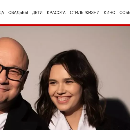
ДА
СВАДЬБЫ
ДЕТИ
КРАСОТА
СТИЛЬ ЖИЗНИ
КИНО
СОБ