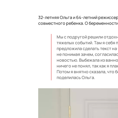
32-летняя Ольга и 64-летний режиссер
совместного ребенка. О беременности
Мы с подругой решили отдохн
тяжелых событий. Там я себя 
предложила сделать текст на 
не понимая зачем, согласила
новостью. Выбежала из ванно
ничего не понял, так как я пл
Потом я внятно сказала, что 
поделилась Ольга.