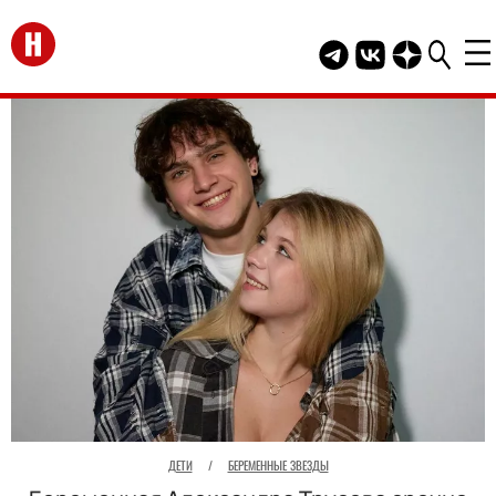
Перейти на главную
Telegram канал HEL
Группа HELLO В
Канал HELLO
ДЕТИ
/
БЕРЕМЕННЫЕ ЗВЕЗДЫ