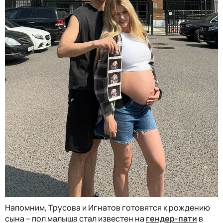
Напомним, Трусова и Игнатов готовятся к рождению
сына – пол малыша стал известен на
гендер-пати
в