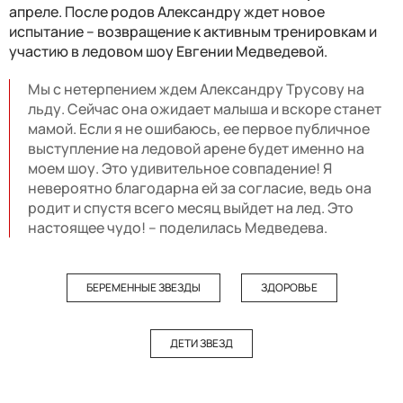
апреле. После родов Александру ждет новое
испытание – возвращение к активным тренировкам и
участию в ледовом шоу Евгении Медведевой.
Мы с нетерпением ждем Александру Трусову на
льду. Сейчас она ожидает малыша и вскоре станет
мамой. Если я не ошибаюсь, ее первое публичное
выступление на ледовой арене будет именно на
моем шоу. Это удивительное совпадение! Я
невероятно благодарна ей за согласие, ведь она
родит и спустя всего месяц выйдет на лед. Это
настоящее чудо! – поделилась Медведева.
БЕРЕМЕННЫЕ ЗВЕЗДЫ
ЗДОРОВЬЕ
ДЕТИ ЗВЕЗД