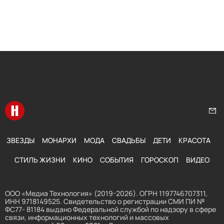
Перейти на главную
Нап
ЗВЕЗДЫ
МОНАРХИ
МОДА
СВАДЬБЫ
ДЕТИ
КРАСОТА
СТИЛЬ ЖИЗНИ
КИНО
СОБЫТИЯ
ГОРОСКОП
ВИДЕО
ООО «Медиа Технология» (2019-2026). ОГРН 1197746707311,
ИНН 9718149525. Свидетельство о регистрации СМИ ПИ №
ФС77- 81184 выдано Федеральной службой по надзору в сфере
связи, информационных технологий и массовых