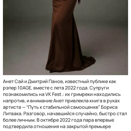
Анет Сай и Дмитрий Панов, известный публике как
рэпер 10AGE, вместе с лета 2022 года. Супруги
познакомились на VK Fest.: их гримреки находились
напротив, и внимание Анет привлекла книга в руках
артиста — “Путь к стабильной самооценке” Бориса
Литвака. Разговор, начавшийся случайно, быстро стал
более личным. В октябре 2022 года пара впервые
подтвердила отношения на закрытой премьере