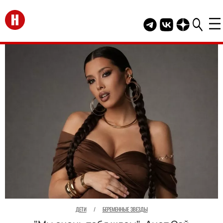
Перейти на главную
Telegram канал HEL
Группа HELLO В
Канал HELLO
ДЕТИ
/
БЕРЕМЕННЫЕ ЗВЕЗДЫ