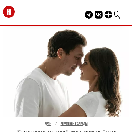
Перейти на главную
Telegram канал HEL
Группа HELLO В
Канал HELLO
ДЕТИ
/
БЕРЕМЕННЫЕ ЗВЕЗДЫ