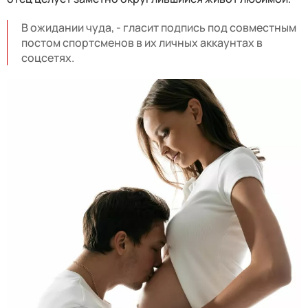
В ожидании чуда, - гласит подпись под совместным
постом спортсменов в их личных аккаунтах в
соцсетях.