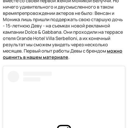
вместе со своей первой женой Моникой Белуччи. Но
ничего удивительного и двусмысленного в таком
времяпрепровождении актеров не было: Венсан и
Моника лишь пришли поддержать свою старшую дочь
- 15-летнюю Деву - на съемках новой рекламной
кампании Dolce & Gabbana. Они проходили на террасе
отеля Grande Hotel Villa Serbelloni, а их конечный
результат мы сможем увидеть через несколько
месяцев. Первый опыт работы Девы с брендом
можно
оценить в нашем материале
.