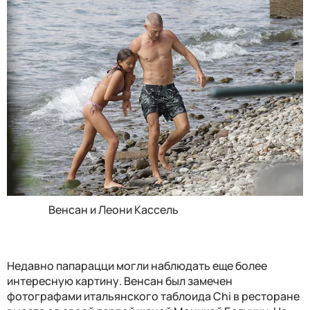
Венсан и Леони Кассель
Недавно папарацци могли наблюдать еще более
интересную картину. Венсан был замечен
фотографами итальянского таблоида Chi в ресторане