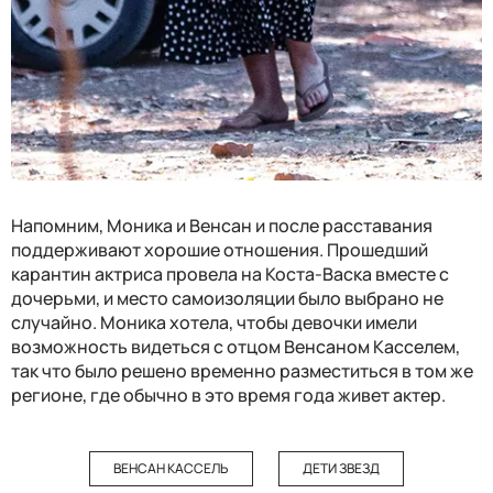
Напомним, Моника и Венсан и после расставания
поддерживают хорошие отношения. Прошедший
к
арантин актриса провела на Коста-Васка вместе с
дочерьми, и место самоизоляции было выбрано не
случайно. Моника хотела, чтобы девочки имели
возможность видеться с отцом Венсаном Касселем,
так что было решено временно разместиться в том же
регионе, где обычно в это время года живет актер.
ВЕНСАН КАССЕЛЬ
ДЕТИ ЗВЕЗД