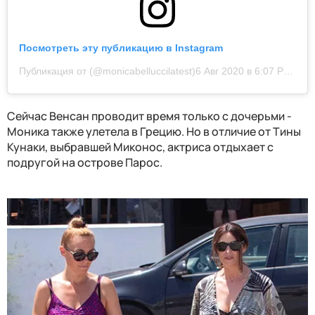
Посмотреть эту публикацию в Instagram
Публикация от (@monicabelluccilatest)
6 Авг 2020 в 6:07 PDT
Сейчас Венсан проводит время только с дочерьми -
Моника также улетела в Грецию. Но в отличие от Тины
Кунаки, выбравшей Миконос, актриса отдыхает с
подругой на острове Парос.