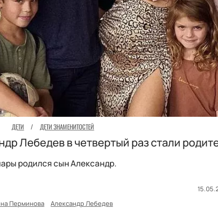
ДЕТИ
/
ДЕТИ ЗНАМЕНИТОСТЕЙ
ндр Лебедев в четвертый раз стали родит
пары родился сын Александр.
15.05.
ена Перминова
Александр Лебедев