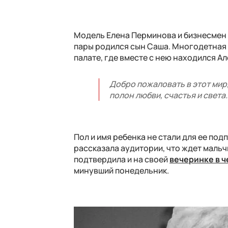
Модель Елена Перминова и бизнесмен А
пары родился сын Саша. Многодетная 
палате, где вместе с нею находился Ал
Добро пожаловать в этот мир, 
полон любви, счастья и света
Пол и имя ребенка не стали для ее по
рассказала аудитории, что ждет мальчи
подтвердила и на своей
вечеринке в 
минувший понедельник.