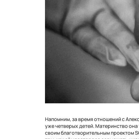
Напомним, за время отношений с Але
уже четверых детей. Материнство она
своим благотворительным проектом SOS