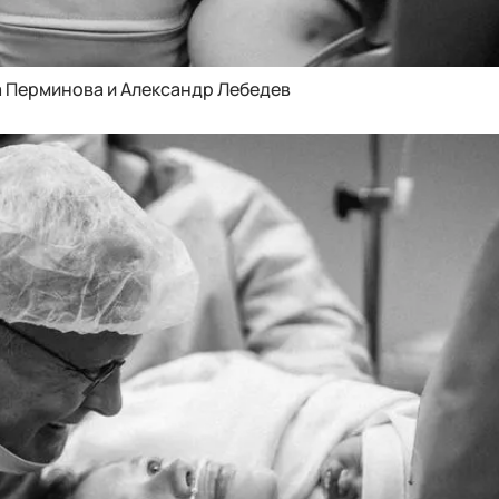
а Перминова и Александр Лебедев