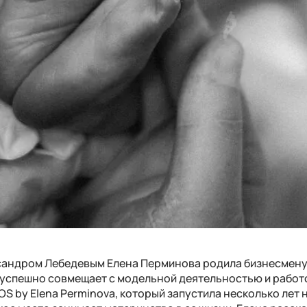
ксандром Лебедевым Елена Перминова родила бизнесмену
 успешно совмещает с модельной деятельностью и работ
 by Elena Perminova, который запустила несколько лет н