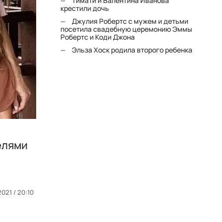
Тимати и Валентина Иванова
крестили дочь
Джулия Робертс с мужем и детьми
посетила свадебную церемонию Эммы
Робертс и Коди Джона
Эльза Хоск родила второго ребенка
елями
2021 / 20:10