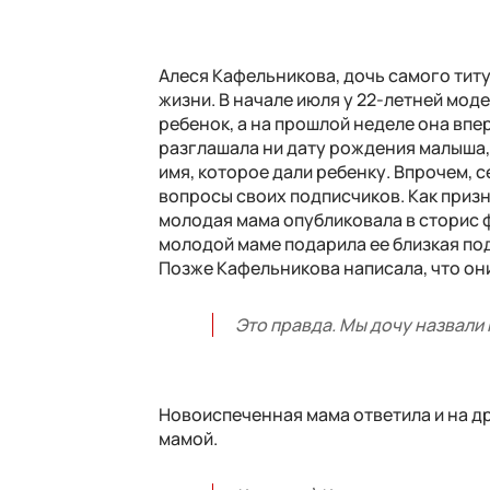
Алеся Кафельникова, дочь самого тит
жизни. В начале июля у 22-летней мод
ребенок, а на прошлой неделе она впе
разглашала ни дату рождения малыша, 
имя, которое дали ребенку. Впрочем, 
вопросы своих подписчиков. Как призн
молодая мама опубликовала в сторис ф
молодой маме подарила ее близкая по
Позже Кафельникова написала, что он
Это правда. Мы дочу назвали 
Новоиспеченная мама ответила и на др
мамой.