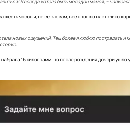
авиться! Я всегда хотела быть молодой мамой, – написала
а шесть часов и, по ее словам, все прошло настолько хор
отела новых ощущений. Тем более я люблю пострадать и к
 сторис.
 набрала 16 килограмм, но после рождения дочери ушло у