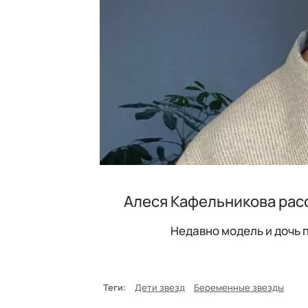
Алеся Кафельникова рас
Недавно модель и дочь
Теги:
Дети звезд
Беременные звезды