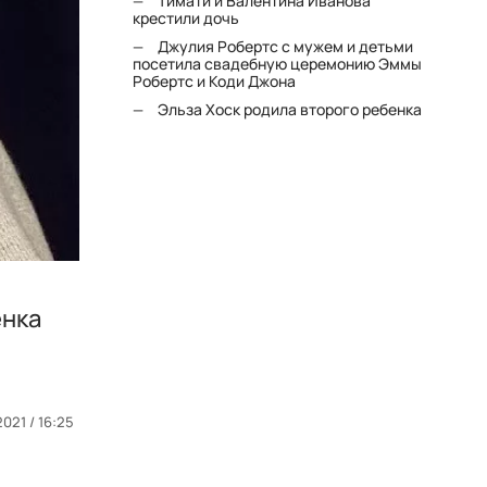
Тимати и Валентина Иванова
крестили дочь
Джулия Робертс с мужем и детьми
посетила свадебную церемонию Эммы
Робертс и Коди Джона
Эльза Хоск родила второго ребенка
енка
021 / 16:25