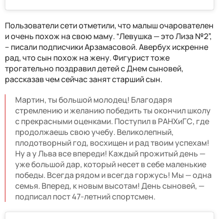
Пользователи сети отметили, что малыш очарователен
и очень похож на свою маму. “Левушка — это Лиза №2”,
– писали подписчики Арзамасовой. Авербух искренне
рад, что сын похож на жену. Фигурист тоже
трогательно поздравил детей с Днем сыновей,
рассказав чем сейчас занят старший сын.
Мартин, ты большой молодец! Благодаря
стремлению и желанию победить ты окончил школу
с прекрасными оценками. Поступил в РАНХиГС, где
продолжаешь свою учебу. Великолепный,
плодотворный год, восхищен и рад твоим успехам!
Ну а у Льва все впереди! Каждый прожитый день —
уже большой дар, который несет в себе маленькие
победы. Всегда рядом и всегда горжусь! Мы — одна
семья. Вперед, к новым высотам! День сыновей, —
подписал пост 47-летний спортсмен.