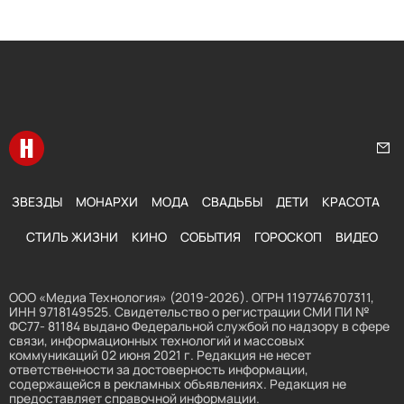
Перейти на главную
Нап
ЗВЕЗДЫ
МОНАРХИ
МОДА
СВАДЬБЫ
ДЕТИ
КРАСОТА
СТИЛЬ ЖИЗНИ
КИНО
СОБЫТИЯ
ГОРОСКОП
ВИДЕО
ООО «Медиа Технология» (2019-2026). ОГРН 1197746707311,
ИНН 9718149525. Свидетельство о регистрации СМИ ПИ №
ФС77- 81184 выдано Федеральной службой по надзору в сфере
связи, информационных технологий и массовых
коммуникаций 02 июня 2021 г. Редакция не несет
ответственности за достоверность информации,
содержащейся в рекламных объявлениях. Редакция не
предоставляет справочной информации.