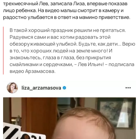
трехмесячный Лев, записала Лиза, впервые показав
лицо ребенка. На видео малыш смотрит в камеру и
радостно улыбается в ответ на мамино приветствие.
В такой хороший праздник решили не прятаться.
Радуемся сами и вас хотим радовать этой
обезоруживающей улыбкой. Будьте, как дети... Верю
в то, что хороших людей на земле много! И
знакомьтесь, глаза в глаза, без прикрытия
смайликами и сердечками, – Лев Ильич! – подписала
видео Арзамасова.