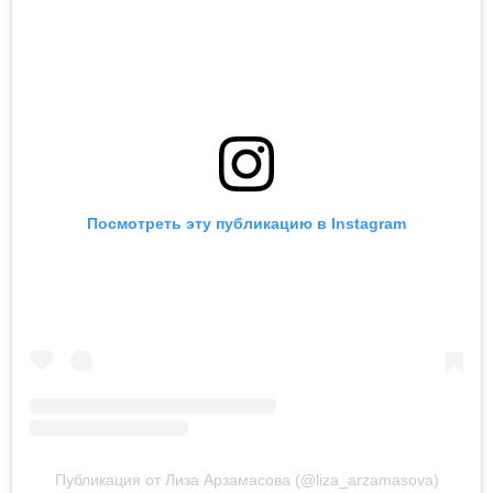
Посмотреть эту публикацию в Instagram
Публикация от Лиза Арзамасова (@liza_arzamasova)