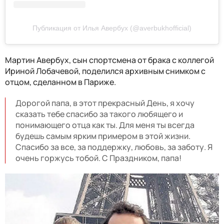
Публикация от Илья Авербух (@averbukhofficial)
Мартин Авербух, сын спортсмена от брака с коллегой
Ириной Лобачевой, поделился архивным снимком с
отцом, сделанном в Париже.
Дорогой папа, в этот прекрасный День, я хочу
сказать тебе спасибо за такого любящего и
понимающего отца как ты. Для меня ты всегда
будешь самым ярким примером в этой жизни.
Спасибо за все, за поддержку, любовь, за заботу. Я
очень горжусь тобой. С Праздником, папа!