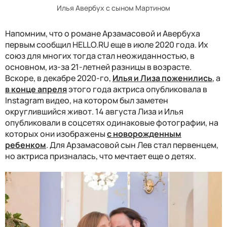
Илья Авербух с сыном Мартином
Напомним, что о романе Арзамасовой и Авербуха
первым сообщил HELLO.RU еще в июле 2020 года. Их
союз для многих тогда стал неожиданностью, в
основном, из-за 21-летней разницы в возрасте.
Вскоре, в декабре 2020-го,
Илья и Лиза поженились
, а
в конце апреля
этого года актриса опубликовала в
Instagram видео, на котором был заметен
округлившийся живот. 14 августа Лиза и Илья
опубликовали в соцсетях одинаковые фотографии, на
которых они изображены
с новорожденным
ребенком
. Для Арзамасовой сын Лев стал первенцем,
но актриса призналась, что мечтает еще о детях.