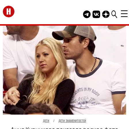
Перейти на главную
Telegram канал HEL
Группа HELLO В
Канал HELLO
ДЕТИ
/
ДЕТИ ЗНАМЕНИТОСТЕЙ