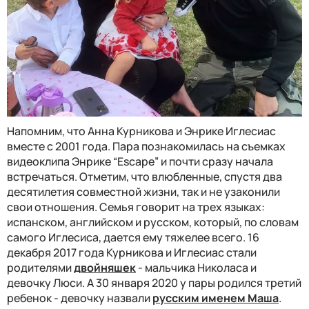
Напомним, что Анна Курникова и Энрике Иглесиас
вместе с 2001 года. Пара познакомилась на съемках
видеоклипа Энрике “Escape” и почти сразу начала
встречаться. Отметим, что влюбленные, спустя два
десятилетия совместной жизни, так и не узаконили
свои отношения. Семья говорит на трех языках:
испанском, английском и русском, который, по словам
самого Иглесиса, дается ему тяжелее всего. 16
декабря 2017 года Курникова и Иглесиас стали
родителями
двойняшек
- мальчика Николаса и
девочку Люси. А 30 января 2020 у пары родился третий
ребенок - девочку назвали
русским именем Маша
.