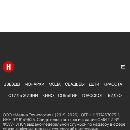
Перейти на главную
Нап
ЗВЕЗДЫ
МОНАРХИ
МОДА
СВАДЬБЫ
ДЕТИ
КРАСОТА
СТИЛЬ ЖИЗНИ
КИНО
СОБЫТИЯ
ГОРОСКОП
ВИДЕО
ООО «Медиа Технология» (2019-2026). ОГРН 1197746707311,
ИНН 9718149525. Свидетельство о регистрации СМИ ПИ №
ФС77- 81184 выдано Федеральной службой по надзору в сфере
связи, информационных технологий и массовых