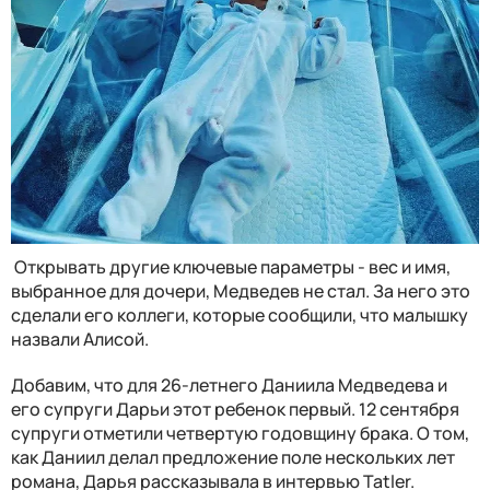
Открывать другие ключевые параметры - вес и имя,
выбранное для дочери, Медведев не стал. За него это
сделали его коллеги, которые сообщили, что малышку
назвали Алисой.
Добавим, что для 26-летнего Даниила Медведева и
его супруги Дарьи этот ребенок первый. 12 сентября
супруги отметили четвертую годовщину брака. О том,
как Даниил делал предложение поле нескольких лет
романа, Дарья рассказывала в интервью Tatler.