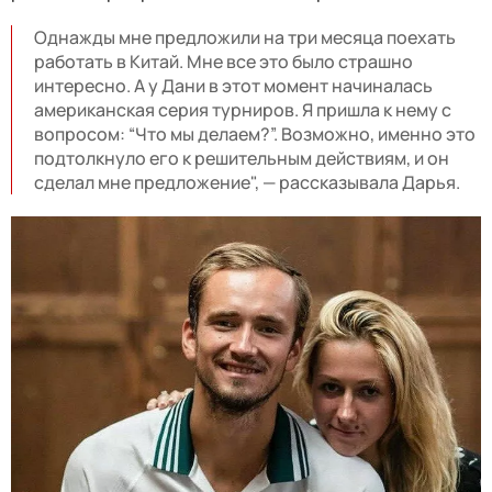
Однажды мне предложили на три месяца поехать
работать в Китай. Мне все это было страшно
интересно. А у Дани в этот момент начиналась
американская серия турниров. Я пришла к нему с
вопросом: “Что мы делаем?”. Возможно, именно это
подтолкнуло его к решительным действиям, и он
сделал мне предложение", — рассказывала Дарья.