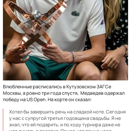
Влюбленные расписались в Кутузовском ЗАГСе
Москвы, а ровно три года спустя, Медведев одержал
победу на US Open. На корте он сказал:
Хотел бы завершить речь на сладкой ноте. Сегодня
у нас с супругой третья годовщина свадьбы. Я не
знал, что ей подарить, и по ходу турнира даже не