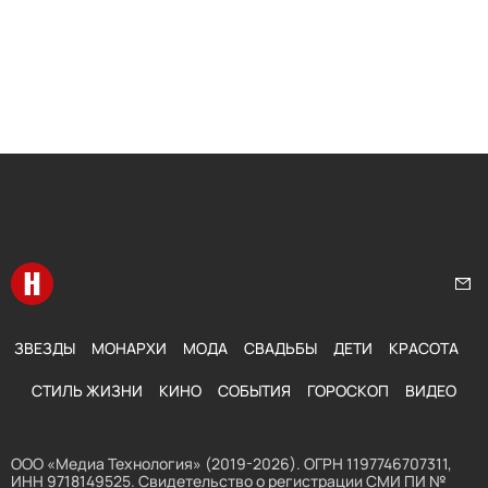
Перейти на главную
Нап
ЗВЕЗДЫ
МОНАРХИ
МОДА
СВАДЬБЫ
ДЕТИ
КРАСОТА
СТИЛЬ ЖИЗНИ
КИНО
СОБЫТИЯ
ГОРОСКОП
ВИДЕО
ООО «Медиа Технология» (2019-2026). ОГРН 1197746707311,
ИНН 9718149525. Свидетельство о регистрации СМИ ПИ №