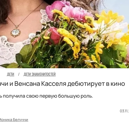
ДЕТИ
/
ДЕТИ ЗНАМЕНИТОСТЕЙ
чи и Венсана Касселя дебютирует в кино
ь получила свою первую большую роль.
03.11
Моника Белуччи