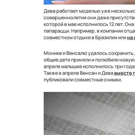
Дева работает моделью уже несколько
совершеннолетия они даже присутствов
которой в мае исполнилось 12 лет. Она
папарацци. Например, в компании отца
совместном отдыхе в Бразилии или
на
Монике и Венсалю удалось сохранить д
общие дети приняли и полюбили новую
апреле малышке исполнилось три года
Также в апреле Венсан и Дева
вместе 
публиковали совместные снимки.