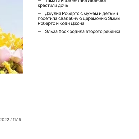
Тимати и Валентина Иванова
крестили дочь
Джулия Робертс с мужем и детьми
посетила свадебную церемонию Эммы
Робертс и Коди Джона
Эльза Хоск родила второго ребенка
.2022 / 11:16