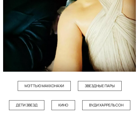
МЭТТЬЮ МАККОНАХИ
ЗВЕЗДНЫЕ ПАРЫ
ДЕТИ ЗВЕЗД
КИНО
ВУДИ ХАРРЕЛЬСОН