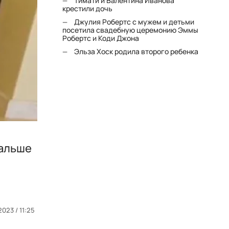
Тимати и Валентина Иванова
крестили дочь
Джулия Робертс с мужем и детьми
посетила свадебную церемонию Эммы
Робертс и Коди Джона
Эльза Хоск родила второго ребенка
дальше
2023 / 11:25