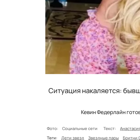
Ситуация накаляется: бывш
Кевин Федерлайн гото
Фото:
Социальные сети
Текст:
Анастаси
Теги:
Дети звезд
Звездные пары
Бритни 