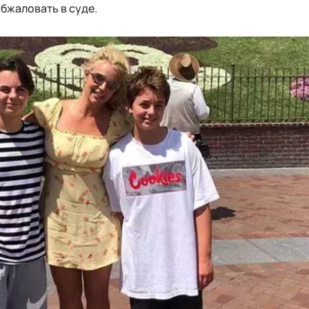
бжаловать в суде.