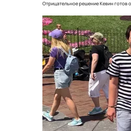
Отрицательное решение Кевин готов о