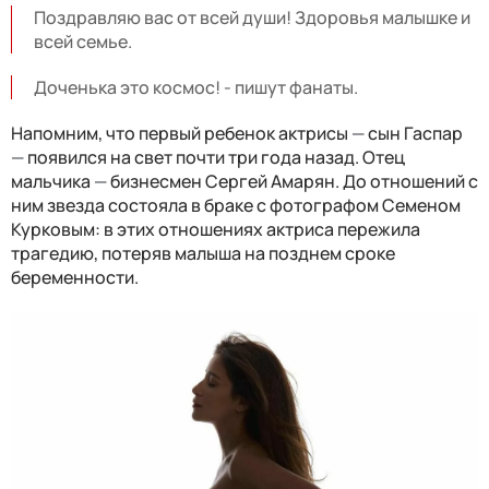
Поздравляю вас от всей души! Здоровья малышке и
всей семье.
Доченька это космос! - пишут фанаты.
Напомним, что первый ребенок актрисы
—
сын Гаспар
—
появился на свет почти три года назад. Отец
мальчика
—
бизнесмен Сергей Амарян. До отношений с
ним звезда состояла в браке с фотографом Семеном
Курковым: в этих отношениях актриса пережила
трагедию, потеряв малыша на позднем сроке
беременности.