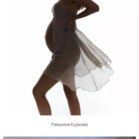
Равшана Куркова