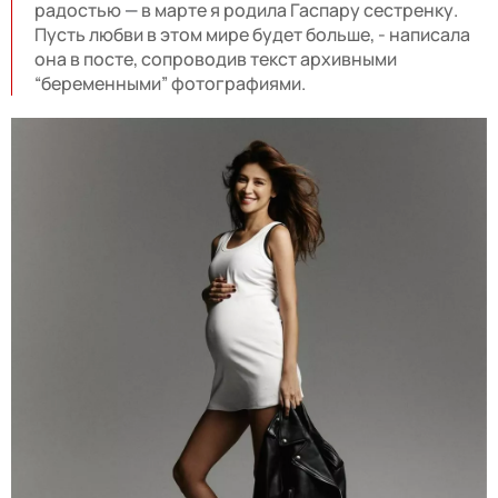
радостью
—
в марте я родила Гаспару сестренку.
Пусть любви в этом мире будет больше, - написала
она в посте, сопроводив текст архивными
“беременными” фотографиями.