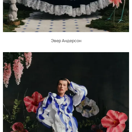
Эвер Андерсон