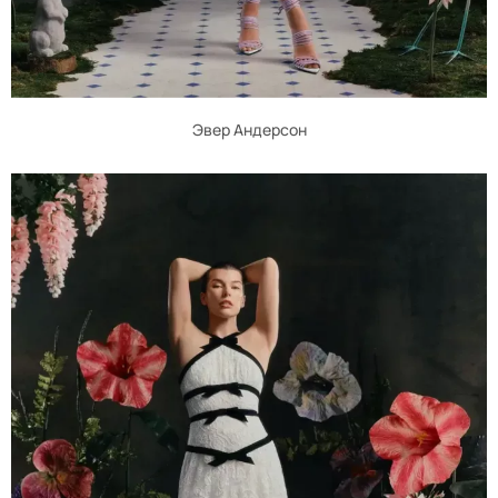
Эвер Андерсон