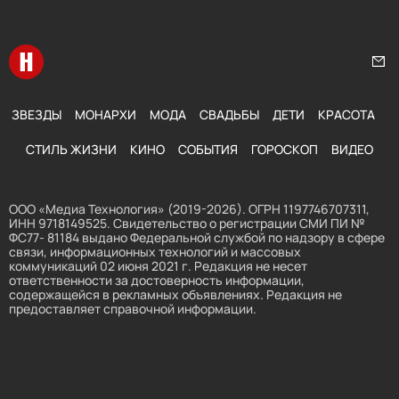
Перейти на главную
Нап
ЗВЕЗДЫ
МОНАРХИ
МОДА
СВАДЬБЫ
ДЕТИ
КРАСОТА
СТИЛЬ ЖИЗНИ
КИНО
СОБЫТИЯ
ГОРОСКОП
ВИДЕО
ООО «Медиа Технология» (2019-2026). ОГРН 1197746707311,
ИНН 9718149525. Свидетельство о регистрации СМИ ПИ №
ФС77- 81184 выдано Федеральной службой по надзору в сфере
связи, информационных технологий и массовых
коммуникаций 02 июня 2021 г. Редакция не несет
ответственности за достоверность информации,
содержащейся в рекламных объявлениях. Редакция не
предоставляет справочной информации.