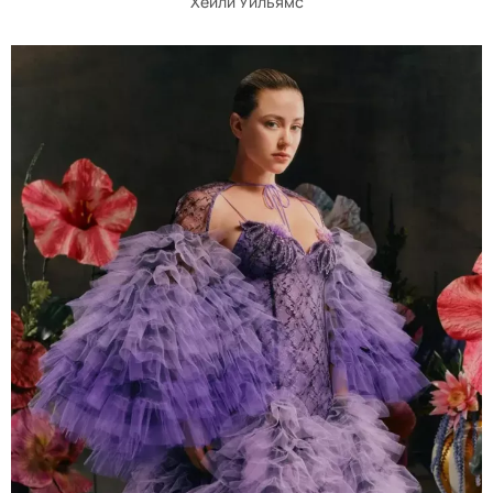
Хейли Уильямс