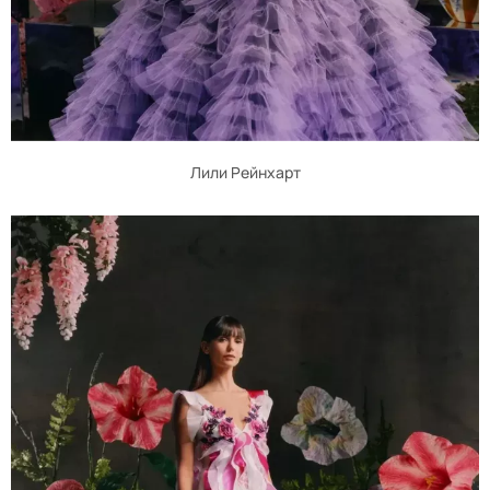
Лили Рейнхарт