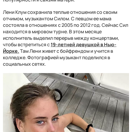
Лени Клум сохранила теплые отношения со своим
отчимом, музыкантом Силом. С певцом ее мама
состояла в отношениях с 2005 по 2012 год. Сейчас Сил
находится в мировом турне. В этом месяце
исполнитель выделил перерыв между концертами,
чтобы встретиться с
19-летней девушкой в Нью-
Йорке.
Там Лени живет с бойфрендом и учится в
колледже. Фотографией музыкант поделился в
социальных сетях.