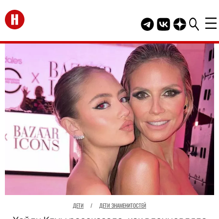
Перейти на главную
Telegram канал HEL
Группа HELLO В
Канал HELLO
ДЕТИ
/
ДЕТИ ЗНАМЕНИТОСТЕЙ