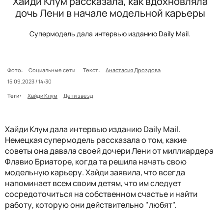
Хайди Клум рассказала, как вдохновляла
дочь Лени в начале модельной карьеры
Супермодель дала интервью изданию Daily Mail.
Фото:
Социальные сети
Текст:
Анастасия Дроздова
15.09.2023 / 14:30
Теги:
Хайди Клум
Дети звезд
Хайди Клум дала интервью изданию Daily Mail.
Немецкая супермодель рассказала о том, какие
советы она давала своей дочери Лени от миллиардера
Флавио Бриаторе, когда та решила начать свою
модельную карьеру. Хайди заявила, что всегда
напоминает всем своим детям, что им следует
сосредоточиться на собственном счастье и найти
работу, которую они действительно "любят".