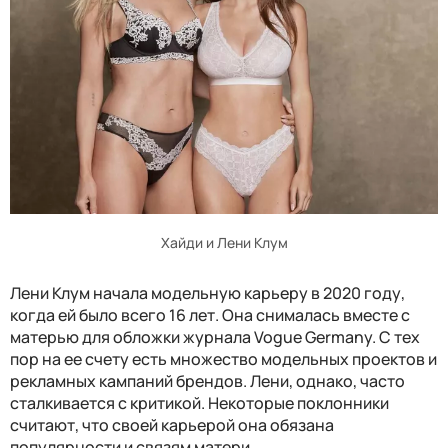
Хайди и Лени Клум
Лени Клум начала модельную карьеру в 2020 году,
когда ей было всего 16 лет. Она снималась вместе с
матерью для обложки журнала Vogue Germany. С тех
пор на ее счету есть множество модельных проектов и
рекламных кампаний брендов. Лени, однако, часто
сталкивается с критикой. Некоторые поклонники
считают, что своей карьерой она обязана
популярности и связям матери.