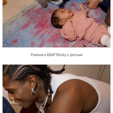
Рианна и A$AP Rocky с детьми