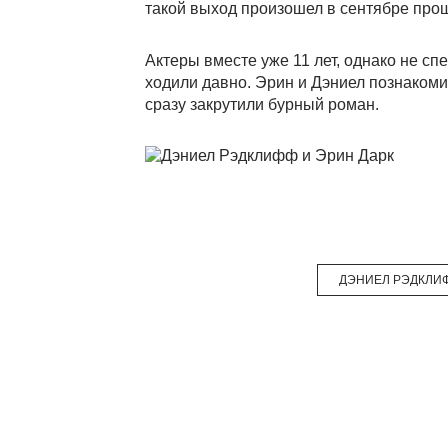
такой выход произошел в сентябре пр
Актеры вместе уже 11 лет, однако не сп
ходили давно. Эрин и Дэниел познакоми
сразу закрутили бурный роман.
ДЭНИЕЛ РЭДКЛИ