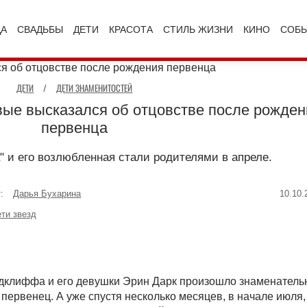
ДА
СВАДЬБЫ
ДЕТИ
КРАСОТА
СТИЛЬ ЖИЗНИ
КИНО
СОБ
ДЕТИ
/
ДЕТИ ЗНАМЕНИТОСТЕЙ
ые высказался об отцовстве после рожден
первенца
" и его возлюбленная стали родителями в апреле.
:
Дарья Бухарина
10.10.
ти звезд
Рэдклиффа и его девушки Эрин Дарк произошло знаменатель
первенец. А уже спустя несколько месяцев, в начале июля