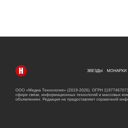
Перейти на главную
ЗВЕЗДЫ
МОНАРХИ
ООО «Медиа Технология» (2019-2026). ОГРН 11977467073
сфере связи, информационных технологий и массовых ком
объявлениях. Редакция не предоставляет справочной ин