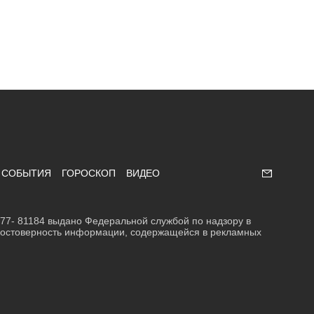
СОБЫТИЯ
ГОРОСКОП
ВИДЕО
Напишите
7- 81184 выдано Федеральной службой по надзору в
 достоверность информации, содержащейся в рекламных