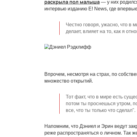
раскрыла пол малыша
— у них родилс
интервью изданию E! News, где впервые
Честно говоря, ужасно, что в ми
делает, влияет на то, как я отн
Впрочем, несмотря на страх, по собств
множество открытий.
Тот факт, что в мире есть суще
потом ты проснешься утром, по
все, что ты только что сделал".
Напомним, что Дэниел и Эрин ведут зак
реже распространяться о личном. Так ж