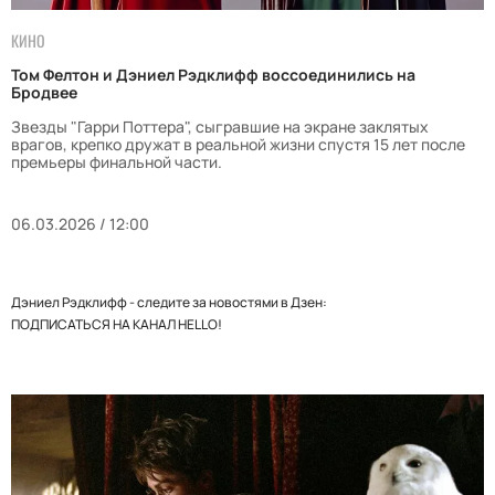
КИНО
Том Фелтон и Дэниел Рэдклифф воссоединились на
Бродвее
Звезды "Гарри Поттера", сыгравшие на экране заклятых
врагов, крепко дружат в реальной жизни спустя 15 лет после
премьеры финальной части.
06.03.2026 / 12:00
Дэниел Рэдклифф - следите за новостями в Дзен:
ПОДПИСАТЬСЯ НА КАНАЛ HELLO!