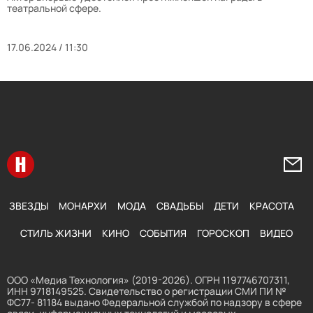
театральной сфере.
17.06.2024 / 11:30
Перейти на главную
Напи
ЗВЕЗДЫ
МОНАРХИ
МОДА
СВАДЬБЫ
ДЕТИ
КРАСОТА
СТИЛЬ ЖИЗНИ
КИНО
СОБЫТИЯ
ГОРОСКОП
ВИДЕО
ООО «Медиа Технология» (2019-2026). ОГРН 1197746707311,
ИНН 9718149525. Свидетельство о регистрации СМИ ПИ №
ФС77- 81184 выдано Федеральной службой по надзору в сфере