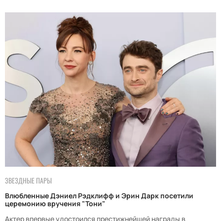
ЗВЕЗДНЫЕ ПАРЫ
Влюбленные Дэниел Рэдклифф и Эрин Дарк посетили
церемонию вручения "Тони"
Актер впервые удостоился престижнейшей награды в