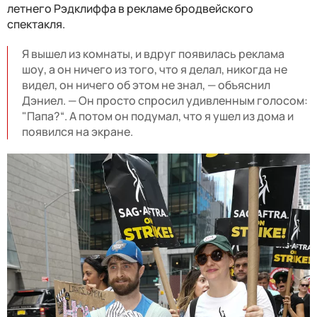
летнего Рэдклиффа в рекламе бродвейского
спектакля.
Я вышел из комнаты, и вдруг появилась реклама
шоу, а он ничего из того, что я делал, никогда не
видел, он ничего об этом не знал, — объяснил
Дэниел. — Он просто спросил удивленным голосом:
"Папа?“. А потом он подумал, что я ушел из дома и
появился на экране.