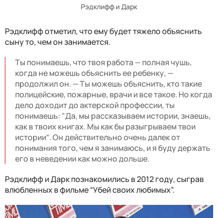
Рэдклифф и Дарк
Рэдклифф отметил, что ему будет тяжело объяснить
сыну то, чем он занимается.
Ты понимаешь, что твоя работа — полная чушь,
когда не можешь объяснить ее ребенку, —
продолжил он. — Ты можешь объяснить, кто такие
полицейские, пожарные, врачи и все такое. Но когда
дело доходит до актерской профессии, ты
понимаешь: "Да, мы рассказываем истории, знаешь,
как в твоих книгах. Мы как бы разыгрываем твои
истории“. Он действительно очень далек от
понимания того, чем я занимаюсь, и я буду держать
его в неведении как можно дольше.
Рэдклифф и Дарк познакомились в 2012 году, сыграв
влюбленных в фильме “Убей своих любимых”.