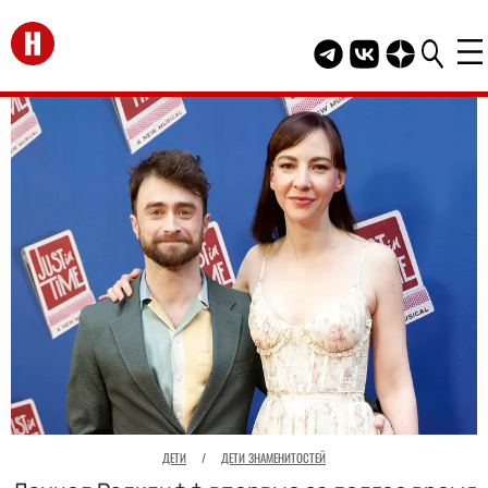
Перейти на главную
Telegram канал HEL
Группа HELLO В
Канал HELLO
ДЕТИ
/
ДЕТИ ЗНАМЕНИТОСТЕЙ