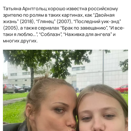
Татьяна Арнтгольц хорошо известна российскому
зрителю по ролям в таких картинах, как “Двойная
жизнь” (2018), “Глянец” (2007), “Последний уик-энд”
(2005), а также сериалах “Брак по завещанию”, “И все-
таки я люблю…”, “Соблазн”, “Наживка для ангела” и
многих других.