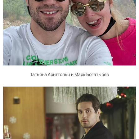
Татьяна Арнтгольц и Марк Богатырев