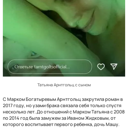
Татьяна Арнтгольц с сыном
С Марком Богатыревым Арнтгольц закрутила роман в
2017 году, но узами брака связала себя только спустя
несколько лет. До отношений с Марком Татьяна с 2008
по 2014 год была замужем за Иваном Жидковым, от
которого воспитывает первого ребенка, дочь Машу.