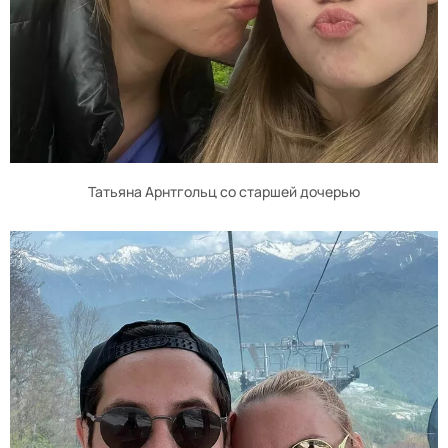
Татьяна Арнтгольц со старшей дочерью