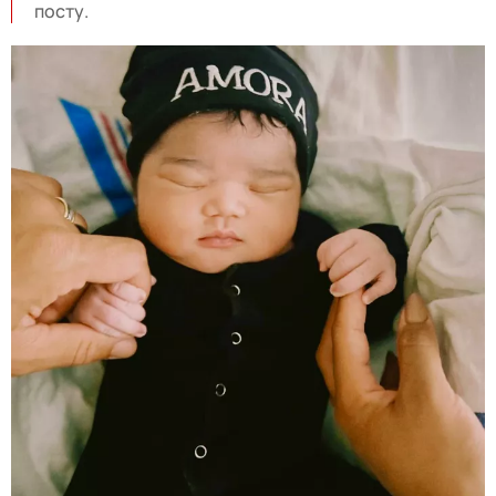
посту.