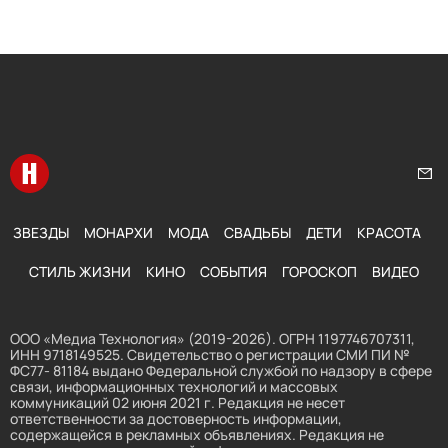
Перейти на главную
Нап
ЗВЕЗДЫ
МОНАРХИ
МОДА
СВАДЬБЫ
ДЕТИ
КРАСОТА
СТИЛЬ ЖИЗНИ
КИНО
СОБЫТИЯ
ГОРОСКОП
ВИДЕО
ООО «Медиа Технология» (2019-2026). ОГРН 1197746707311,
ИНН 9718149525. Свидетельство о регистрации СМИ ПИ №
ФС77- 81184 выдано Федеральной службой по надзору в сфере
связи, информационных технологий и массовых
коммуникаций 02 июня 2021 г. Редакция не несет
ответственности за достоверность информации,
содержащейся в рекламных объявлениях. Редакция не