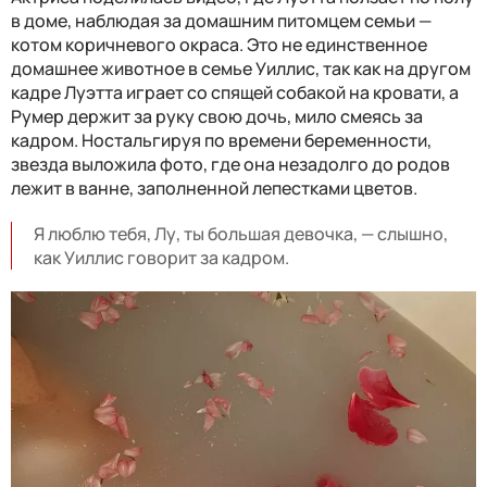
в доме, наблюдая за домашним питомцем семьи —
котом коричневого окраса. Это не единственное
домашнее животное в семье Уиллис, так как на другом
кадре Луэтта играет со спящей собакой на кровати, а
Румер держит за руку свою дочь, мило смеясь за
кадром. Ностальгируя по времени беременности,
звезда выложила фото, где она незадолго до родов
лежит в ванне, заполненной лепестками цветов.
Я люблю тебя, Лу, ты большая девочка, — слышно,
как Уиллис говорит за кадром.