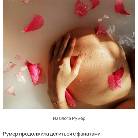
Из блога Румер
Румер продолжила делиться с фанатами