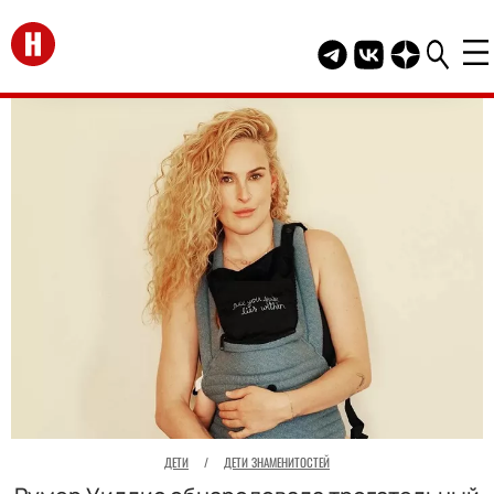
Перейти на главную
Telegram канал HEL
Группа HELLO В
Канал HELLO
ДЕТИ
/
ДЕТИ ЗНАМЕНИТОСТЕЙ