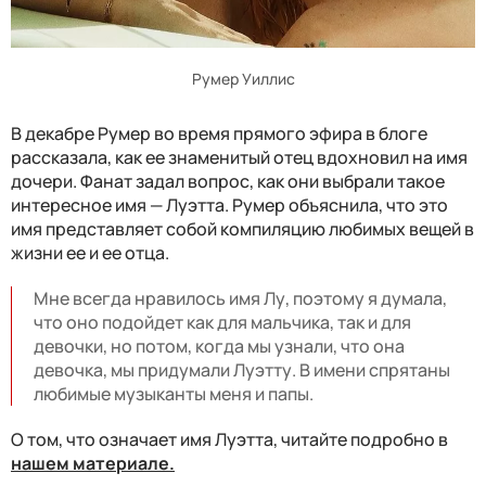
Румер Уиллис
В декабре Румер во время прямого эфира в блоге
рассказала, как ее знаменитый отец вдохновил на имя
дочери. Фанат задал вопрос, как они выбрали такое
интересное имя — Луэтта. Румер объяснила, что это
имя представляет собой компиляцию любимых вещей в
жизни ее и ее отца.
Мне всегда нравилось имя Лу, поэтому я думала,
что оно подойдет как для мальчика, так и для
девочки, но потом, когда мы узнали, что она
девочка, мы придумали Луэтту. В имени спрятаны
любимые музыканты меня и папы.
О том, что означает имя Луэтта, читайте подробно в
нашем материале.