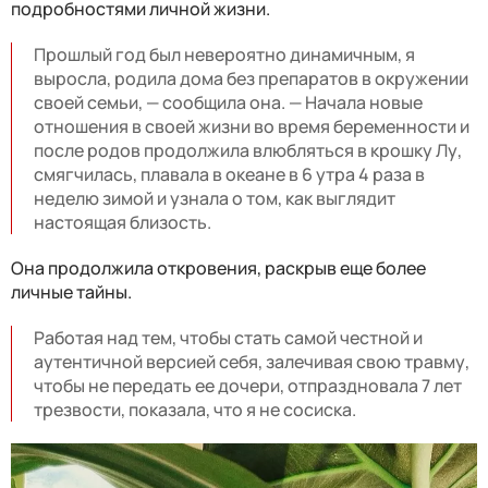
подробностями личной жизни.
Прошлый год был невероятно динамичным, я
выросла, родила дома без препаратов в окружении
своей семьи, — сообщила она. — Начала новые
отношения в своей жизни во время беременности и
после родов продолжила влюбляться в крошку Лу,
смягчилась, плавала в океане в 6 утра 4 раза в
неделю зимой и узнала о том, как выглядит
настоящая близость.
Она продолжила откровения, раскрыв еще более
личные тайны.
Работая над тем, чтобы стать самой честной и
аутентичной версией себя, залечивая свою травму,
чтобы не передать ее дочери, отпраздновала 7 лет
трезвости, показала, что я не сосиска.