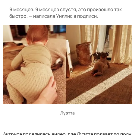
9 месяцев. 9 месяцев спустя, это произошло так
быстро, — написала Уиллис в подписи.
Луэтта
Актриса поделилась видео, где Луэтта ползает по полу