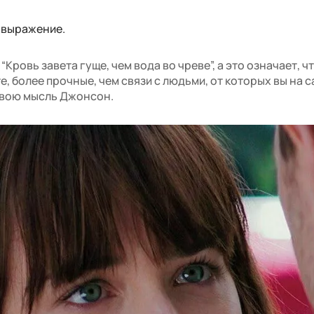
о выражение.
Кровь завета гуще, чем вода во чреве”, а это означает, чт
, более прочные, чем связи с людьми, от которых вы на 
свою мысль Джонсон.