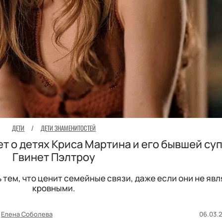
ДЕТИ
/
ДЕТИ ЗНАМЕНИТОСТЕЙ
т о детях Криса Мартина и его бывшей су
Гвинет Пэлтроу
тем, что ценит семейные связи, даже если они не яв
кровными.
Елена Соболева
06.03.2