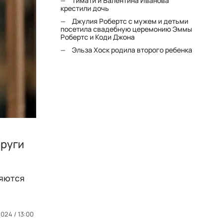
Тимати и Валентина Иванова
крестили дочь
Джулия Робертс с мужем и детьми
посетила свадебную церемонию Эммы
Робертс и Коди Джона
Эльза Хоск родила второго ребенка
пруги
ляются
024 / 13:00