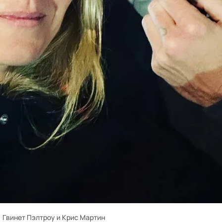
Гвинет Пэлтроу и Крис Мартин