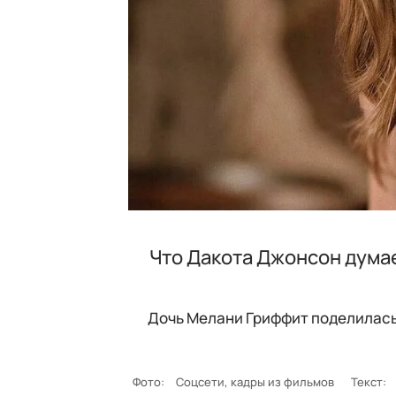
Что Дакота Джонсон думае
Дочь Мелани Гриффит поделилась 
Фото:
Соцсети, кадры из фильмов
Текст: