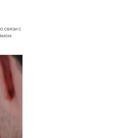
о связи с
самом