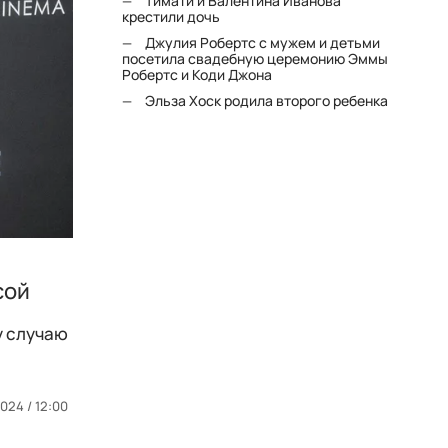
Тимати и Валентина Иванова
крестили дочь
Джулия Робертс с мужем и детьми
посетила свадебную церемонию Эммы
Робертс и Коди Джона
Эльза Хоск родила второго ребенка
сой
у случаю
024 / 12:00