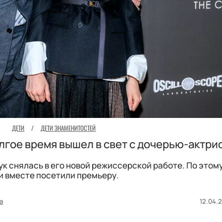
ДЕТИ
/
ДЕТИ ЗНАМЕНИТОСТЕЙ
олгое время вышел в свет с дочерью-актри
ук снялась в его новой режиссерской работе. По этом
и вместе посетили премьеру.
а
12.04.2