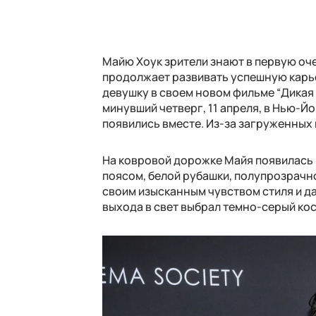
Майю Хоук зрители знают в первую оче
продолжает развивать успешную карье
девушку в своем новом фильме “Дикая 
минувший четверг, 11 апреля, в Нью-Й
появились вместе. Из-за загруженных 
На ковровой дорожке Майя появилась 
поясом, белой рубашки, полупрозрачно
своим изысканным чувством стиля и д
выхода в свет выбрал темно-серый кос