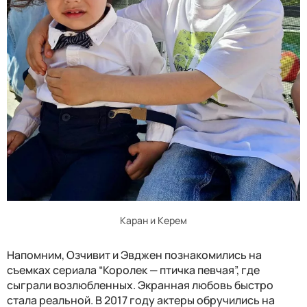
Каран и Керем
Напомним, Озчивит и Эвджен познакомились на
съемках сериала “Королек — птичка певчая”, где
сыграли возлюбленных. Экранная любовь быстро
стала реальной. В 2017 году актеры обручились на