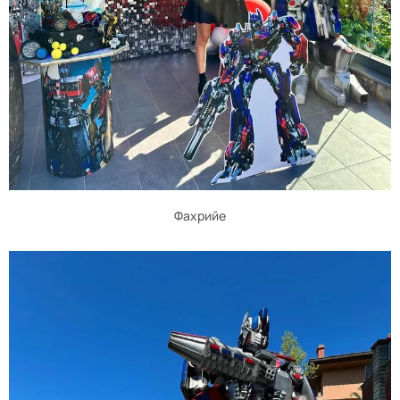
Фахрийе