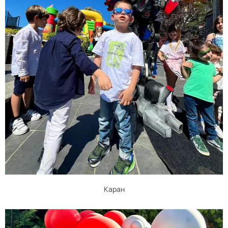
Каран