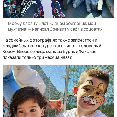
Моему Карану 5 лет! С днем рождения, мой
мужчина! — написал Озчивит у себя в соцсетях.
На семейных фотографиях также запечатлен и
младший сын звезд турецкого кино — годовалый
Керем. Впервые лицо малыша Бурак и Фахрийе
показали только три месяца назад.