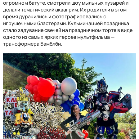
огромном батуте, смотрели шоу мыльных пузырей и
делали тематический аквагрим. Их родители в этом
время дурачились и фотографировались с
игрушечными бластерами. Кульминацией праздника
стало задувание свечей на праздничном торте в виде
одного из самых ярких героев мультфильма —
трансформера Бамблби.