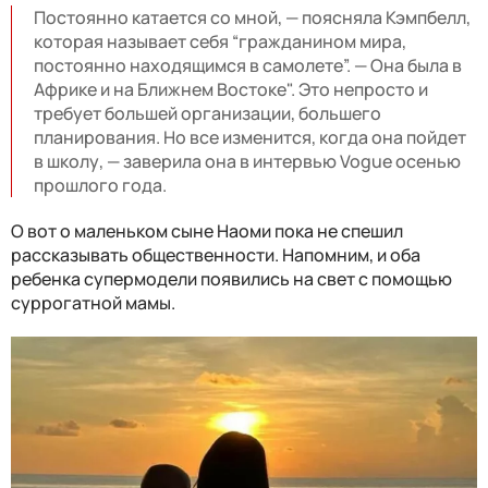
Постоянно катается со мной, — поясняла Кэмпбелл,
которая называет себя “гражданином мира,
постоянно находящимся в самолете”. — Она была в
Африке и на Ближнем Востоке". Это непросто и
требует большей организации, большего
планирования. Но все изменится, когда она пойдет
в школу, — заверила она в интервью Vogue осенью
прошлого года.
О вот о маленьком сыне Наоми пока не спешил
рассказывать общественности. Напомним, и оба
ребенка супермодели появились на свет с помощью
суррогатной мамы.