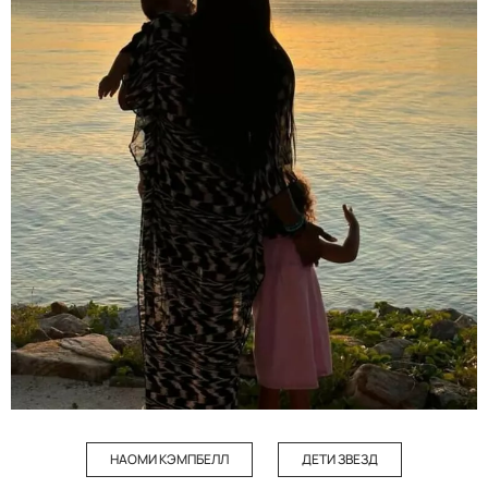
НАОМИ КЭМПБЕЛЛ
ДЕТИ ЗВЕЗД