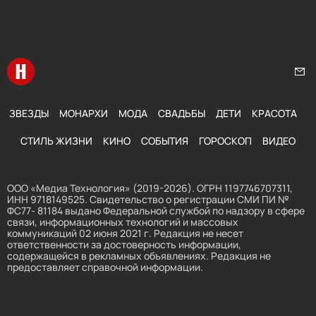
Перейти на главную
Нап
ЗВЕЗДЫ
МОНАРХИ
МОДА
СВАДЬБЫ
ДЕТИ
КРАСОТА
СТИЛЬ ЖИЗНИ
КИНО
СОБЫТИЯ
ГОРОСКОП
ВИДЕО
ООО «Медиа Технология» (2019-2026). ОГРН 1197746707311,
ИНН 9718149525. Свидетельство о регистрации СМИ ПИ №
ФС77- 81184 выдано Федеральной службой по надзору в сфере
связи, информационных технологий и массовых
коммуникаций 02 июня 2021 г. Редакция не несет
ответственности за достоверность информации,
содержащейся в рекламных объявлениях. Редакция не
предоставляет справочной информации.