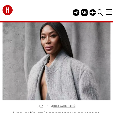
Перейти на главную
Telegram канал HEL
Группа HELLO В
Канал HELLO
ДЕТИ
/
ДЕТИ ЗНАМЕНИТОСТЕЙ