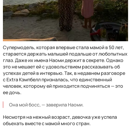
Супермодель, которая впервые стала мамой в 50 лет,
старается держать малышей подальше от любопытных
глаз. Даже их имена Наоми держит в секрете. Однако
это не мешает ей с удовольствием рассказывать об
успехах детей в интервью. Так, в недавнем разговоре
с Extra Кэмпбелл призналась, что единственный
человек, которому ей приходится подчиняться — это
ее дочь.
Она мой босс, — заверила Наоми.
Несмотря на нежный возраст, девочка уже успела
объехать вместе с мамой много стран.