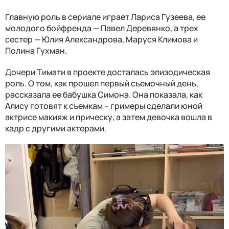
Главную роль в сериале играет Лариса Гузеева, ее
молодого бойфренда — Павел Деревянко, а трех
сестер — Юлия Александрова, Маруся Климова и
Полина Гухман.
Дочери Тимати в проекте досталась эпизодическая
роль. О том, как прошел первый съемочный день,
рассказала ее бабушка Симона. Она показала, как
Алису готовят к съемкам – гримеры сделали юной
актрисе макияж и прическу, а затем девочка вошла в
кадр с другими актерами.