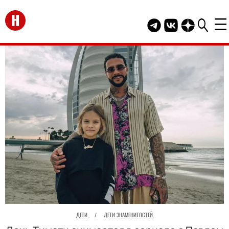
Перейти на главную
Telegram канал HEL
Группа HELLO В
Канал HELLO
ДЕТИ
/
ДЕТИ ЗНАМЕНИТОСТЕЙ