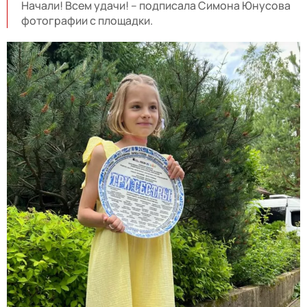
Начали! Всем удачи! – подписала Симона Юнусова
фотографии с площадки.