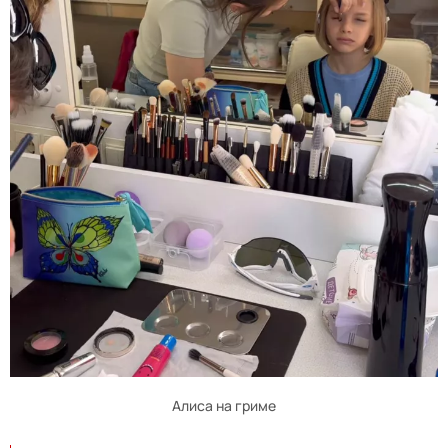
Алиса на гриме